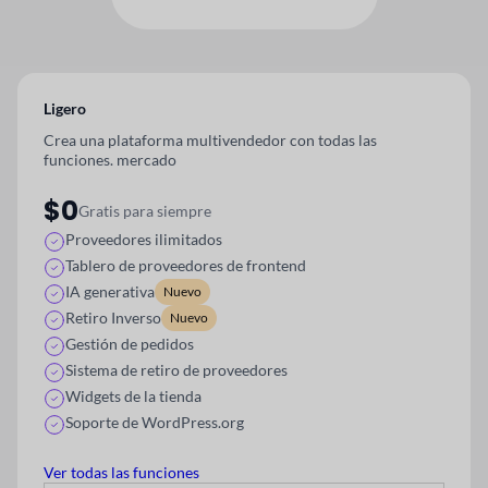
Ligero
Crea una plataforma multivendedor con todas las
funciones.
mercado
$0
Gratis para siempre
Proveedores ilimitados
Tablero de proveedores de frontend
IA generativa
Nuevo
Retiro Inverso
Nuevo
Gestión de pedidos
Sistema de retiro de proveedores
Widgets de la tienda
Soporte de WordPress.org
Ver todas las funciones