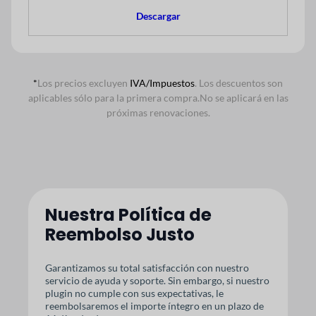
Descargar
*
Los precios excluyen
IVA/Impuestos
. Los descuentos son
aplicables sólo para la primera compra.
No se aplicará en las
próximas renovaciones.
Nuestra Política de
Reembolso Justo
Garantizamos su total satisfacción con nuestro
servicio de ayuda y soporte. Sin embargo, si nuestro
plugin no cumple con sus expectativas, le
reembolsaremos el importe íntegro en un plazo de