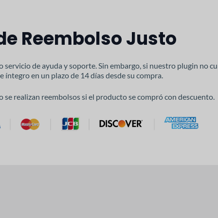
 de Reembolso Justo
o servicio de ayuda y soporte. Sin embargo, si nuestro plugin no c
e íntegro en un plazo de 14 días desde su compra.
o se realizan reembolsos si el producto se compró con descuento.