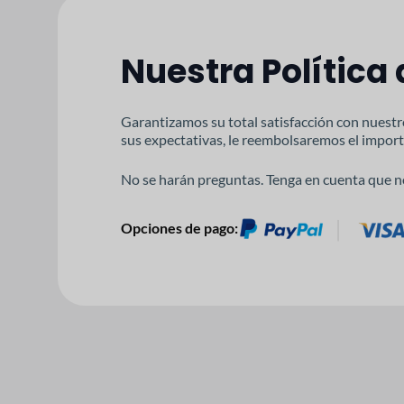
Nuestra Política
Garantizamos su total satisfacción con nuestr
sus expectativas, le reembolsaremos el import
No se harán preguntas. Tenga en cuenta que n
Opciones de pago: