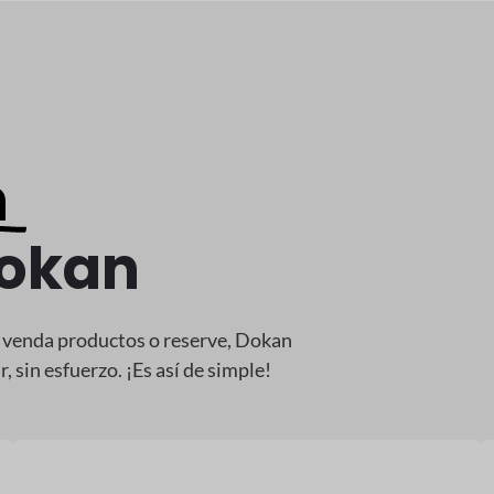
n
Dokan
e venda productos o reserve, Dokan
 sin esfuerzo. ¡Es así de simple!