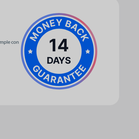
umple con