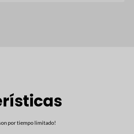
rísticas
son por tiempo limitado!