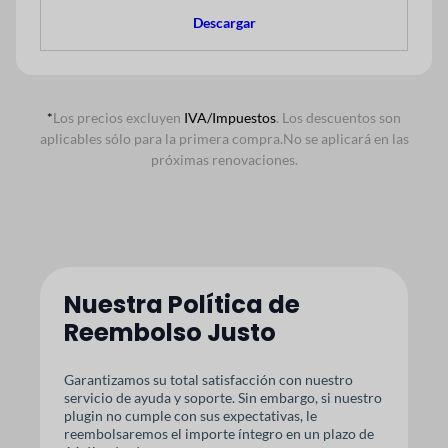
Descargar
*
Los precios excluyen
IVA/Impuestos
. Los descuentos son
aplicables sólo para la primera compra.
No se aplicará en las
próximas renovaciones.
Nuestra Política de
Reembolso Justo
Garantizamos su total satisfacción con nuestro
servicio de ayuda y soporte. Sin embargo, si nuestro
plugin no cumple con sus expectativas, le
reembolsaremos el importe íntegro en un plazo de