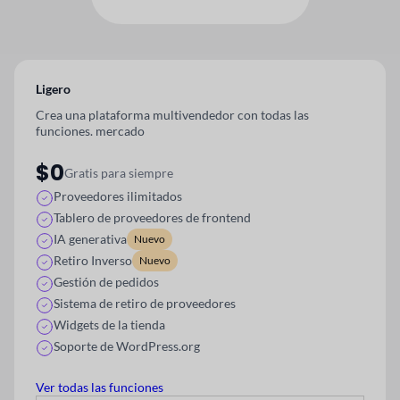
Ligero
Crea una plataforma multivendedor con todas las
funciones.
mercado
$0
Gratis para siempre
Proveedores ilimitados
Tablero de proveedores de frontend
IA generativa
Nuevo
Retiro Inverso
Nuevo
Gestión de pedidos
Sistema de retiro de proveedores
Widgets de la tienda
Soporte de WordPress.org
Ver todas las funciones