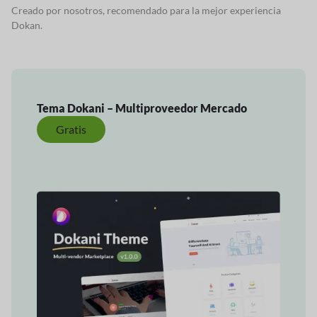
Creado por nosotros, recomendado para la mejor experiencia
Dokan.
Tema Dokani – Multiproveedor
Mercado
Gratis