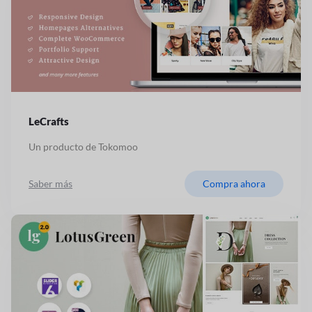
LeCrafts
Un producto de Tokomoo
Saber más
Compra ahora