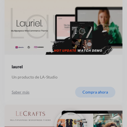
laurel
Un producto de LA-Studio
Saber más
Compra ahora