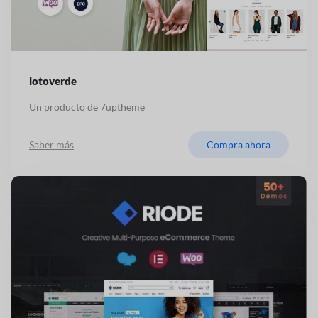
lotoverde
Un producto de 7uptheme
Saber más
Compra ahora