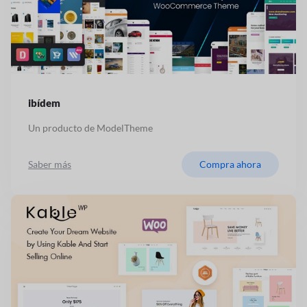
ibídem
Un producto de ModelTheme
Saber más
Compra ahora