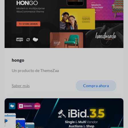
hongo
Un producto de ThemeZaa
Saber más
Compra ahora