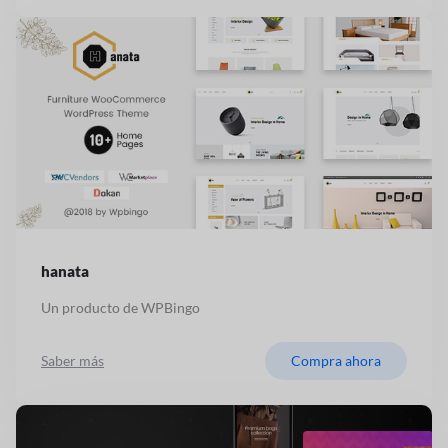
hanata
Un producto de WPBingo
Saber más
Compra ahora