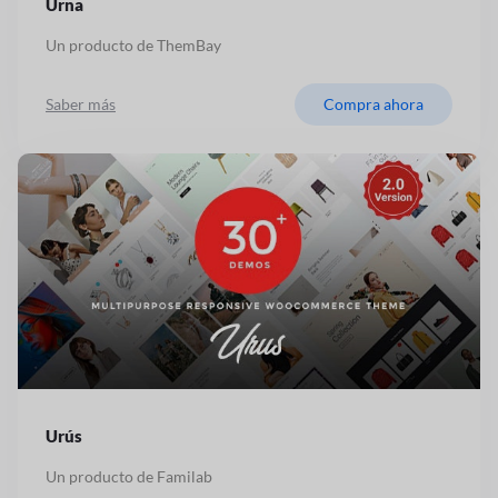
Urna
Un producto de ThemBay
Saber más
Compra ahora
Urús
Un producto de Familab