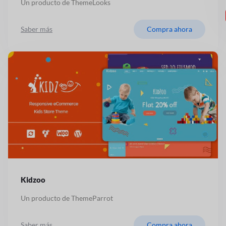
Un producto de ThemeLooks
Saber más
Compra ahora
Kidzoo
Un producto de ThemeParrot
Saber más
Compra ahora