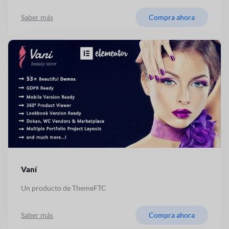
Saber más
Compra ahora
Vaní
Un producto de ThemeFTC
Saber más
Compra ahora