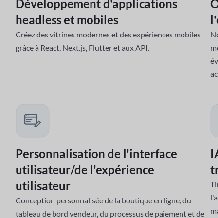
Développement d'applications
O
headless et mobiles
l
Créez des vitrines modernes et des expériences mobiles
No
grâce à React, Next.js, Flutter et aux API.
me
év
ac
Personnalisation de l'interface
I
utilisateur/de l'expérience
t