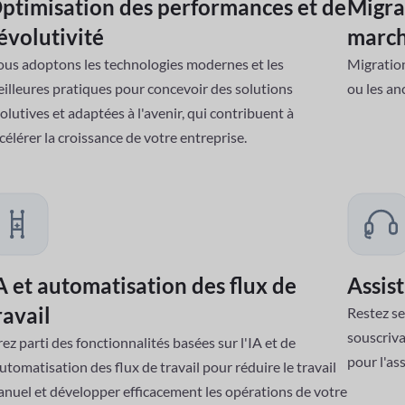
ptimisation des performances et de
Migra
'évolutivité
marc
us adoptons les technologies modernes et les
Migration
illeures pratiques pour concevoir des solutions
ou les a
olutives et adaptées à l'avenir, qui contribuent à
célérer la croissance de votre entreprise.
A et automatisation des flux de
Assis
ravail
Restez se
souscriva