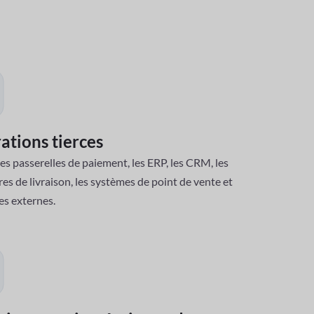
s aider
ations tierces
les passerelles de paiement, les ERP, les CRM, les
res de livraison, les systèmes de point de vente et
ces externes.