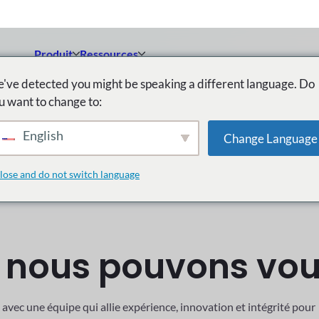
 personnalisez et développez votre place de marché basée sur Dok
Des développeurs expérimentés et un lancement plus rapide.
Engager un expert Dokan
treprises nous font confiance pour notre conception innovante et