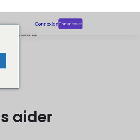
an avec
 notre croissance.