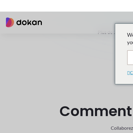
Créez,
Plus de 50 000 en