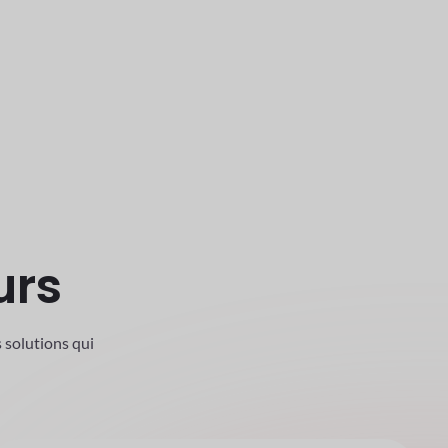
sistance et la maintenance Premium.
urs
 solutions qui