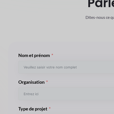
Parl
Dites-nous ce q
Nom et prénom
Organisation