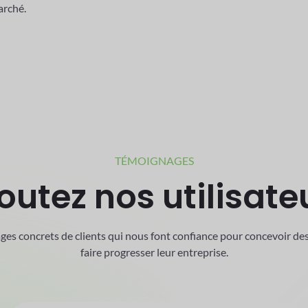
rez parti des fonctionnalités basées sur l'IA et de
pour l'as
automatisation des flux de travail pour réduire le travail
nuel et développer efficacement les opérations de votre
rché.
TÉMOIGNAGES
outez nos utilisate
es concrets de clients qui nous font confiance pour concevoir des
faire progresser leur entreprise.