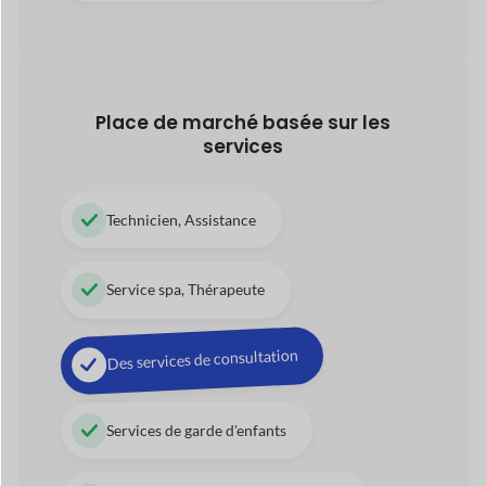
Service spa, Thérapeute
Des services de consultation
Services de garde d'enfants
Opérations de tournée et de voyage
42+