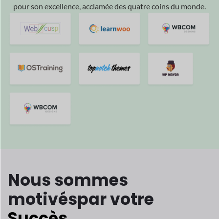
Nous sommes
motivés
par votre
Succès
Et nous sommes heureux de faire partie de votre succès