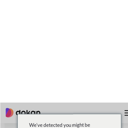
90%+
Satisfaction du client
Fournir des résultats exceptionnels avec
une satisfaction client supérieure à 90%