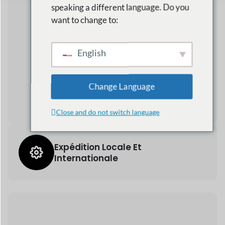
Expédition Locale Et
Internationale
3,973,184+
Téléchargements totaux