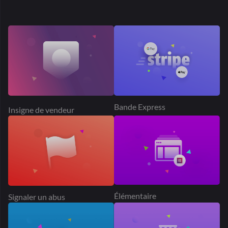
Élémentaire
Signaler un abus
Bande Connecter
Suivre le magasin