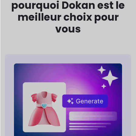
Doté d'une IA
performante
Caractéristiques
Dokan AI fournit aux fournisseurs des outils
intelligents pour
créer des descriptions de
produits, améliorer les images et
Rationaliser