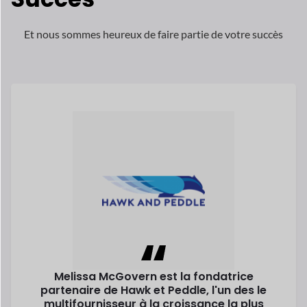
Melissa McGovern est la fondatrice
partenaire de Hawk et Peddle, l'un des
le
multifournisseur à la croissance la plus
rapide
marchés au Royaume-Uni.
Lisez son histoire
Melissa McGovern
Co-fondateur