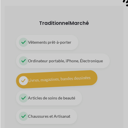
Livres, magazines, bandes dessinées
Articles de soins de beauté
Chaussures et Artisanat
Numérique
Marché
Audio et chansons
Thèmes, plugins, logiciels