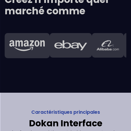
Caractéristiques principales
Dokan
Interface
Les fournisseurs obtiennent de riches rapports sur les
ventes,
des analyses et des déclarations qui les aident
avec
leurs affaires en cours et les améliorer.
Tableau de bord d'administration
+
Tableau de bord du fournisseur
+
Clients
+