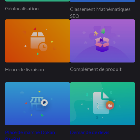
Demande de devis
Place de marché Dokan
PayPal
Publicité de produit
Expédition au tarif du tableau