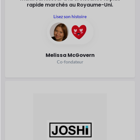
Un développeur de logiciels créé
JOSHI,
une place de marché où
les fournisseurs
vendent directement des produits
nutritifs
et des aliments sains aux
clients.
Lire son histoire