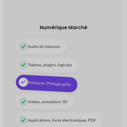
Peintures, Photographie
Vidéos, animations 3D
Applications, livres électroniques, PDF
Place de marché basée sur les
services
Technicien, Assistance