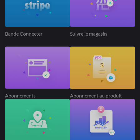
Abonnements
Abonnement au produit
Géolocalisation
Classement Mathématiques
SEO
Complément de produit
Heure de livraison