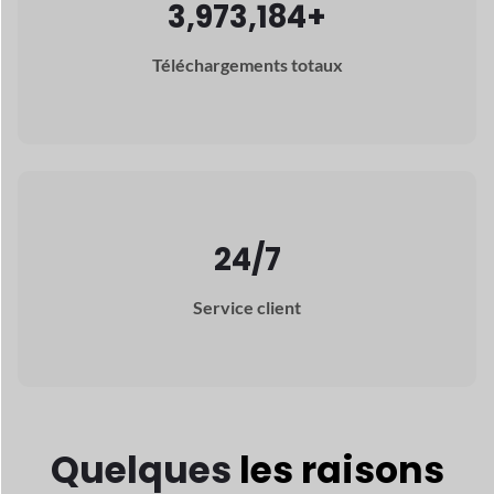
24/7
Service client
Quelques
les raisons
pourquoi Dokan
est le
meilleur choix pour
vous