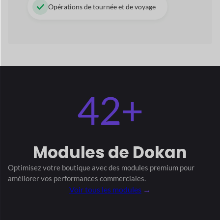
Modules
de Dokan
Optimisez votre boutique avec des modules premium
pour
améliorer vos performances commerciales.
Voir tous les modules
→
Bande Express
Insigne de vendeur