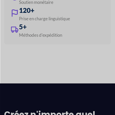
Explorez toutes les fonctionnalités
Créez n'importe quel
marché comme