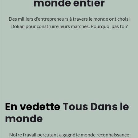
En vedette
Tous
Dans le
monde
Notre travail percutant a gagné le monde
reconnaissance
pour son excellence, acclamée
des quatre coins du monde.