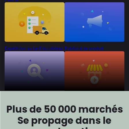
Plus de 50 000 marchés
Se propage dans le
monde entier
Des milliers d'entrepreneurs à travers le monde ont choisi
Dokan pour
construire leurs marchés. Pourquoi pas toi?