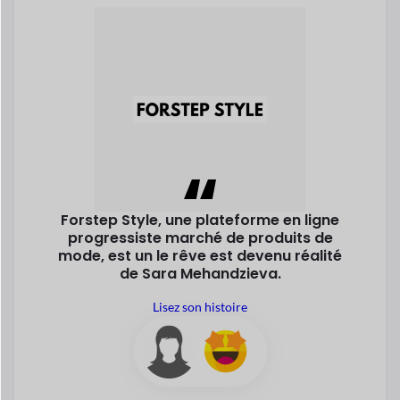
Forstep Style, une plateforme en ligne
progressiste
marché de produits de
mode, est un
le rêve est devenu réalité
de Sara
Mehandzieva.
Lisez son histoire
Sara Mehandzieva
Co-fondateur
Explorez tous les succès