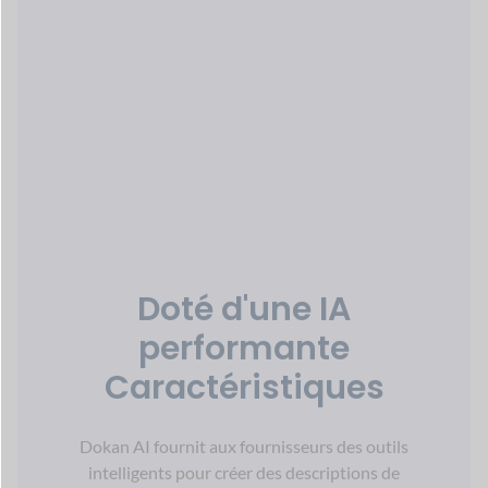
Paiement multiple
Sélections de
passerelle
Soyez assuré que votre marché en ligne
répondre à n'importe quel réseau de
paiement vos clients
préférer.