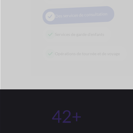
Bande Express
Insigne de vendeur
Élémentaire
Signaler un abus