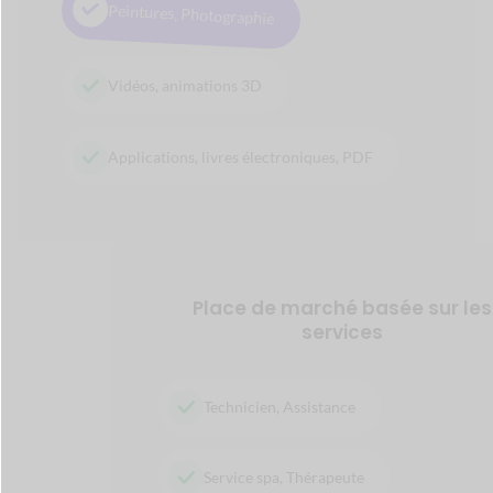
42+
Modules
de Dokan
Optimisez votre boutique avec des modules premium
pour
améliorer vos performances commerciales.
Voir tous les modules
→