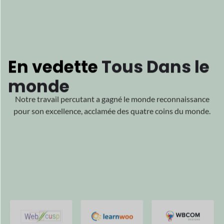
Melissa McGovern est la fondatrice
partenaire de Hawk et Peddle, l'un des
le
multifournisseur à la croissance la plus
rapide
marchés au Royaume-Uni.
Lisez son histoire