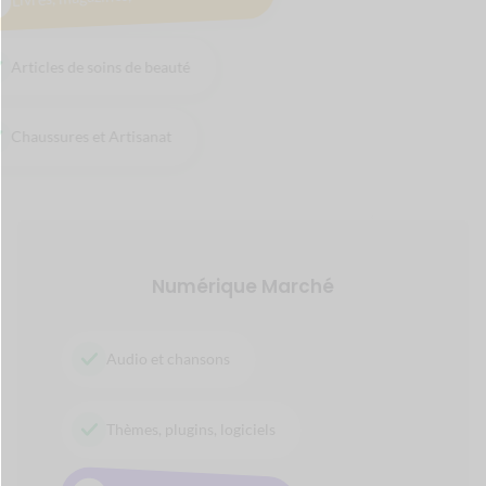
Place de marché basée sur les
services
Technicien, Assistance
Service spa, Thérapeute
Des services de consultation
Services de garde d'enfants
Opérations de tournée et de voyage