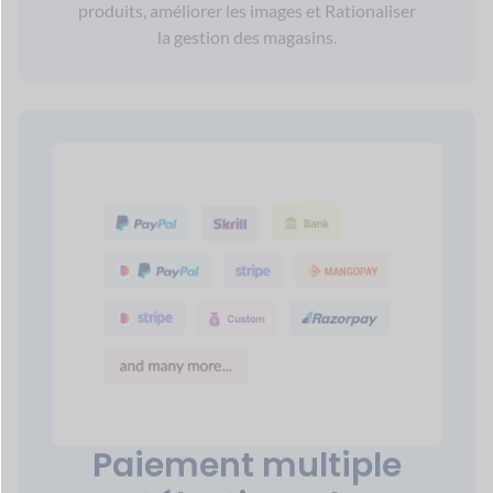
Portée mondiale
grâce à
Prise en
charge multilingue
Dokan répond à la demande croissante de
multilinguisme
dans le secteur mondial du
commerce électronique en pleine expansion
en garantissant
que votre site est prêt pour