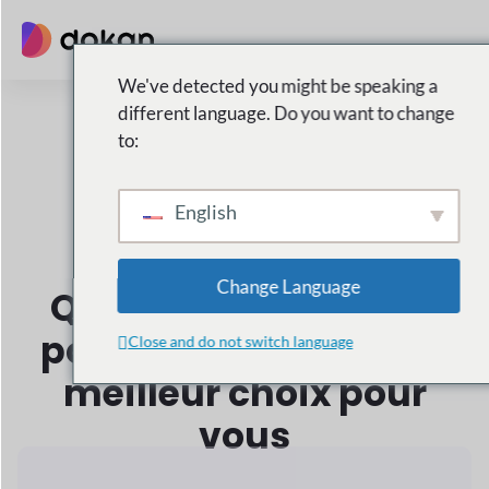
performante
Caractéristiques
Dokan AI fournit aux fournisseurs des outils
intelligents pour
créer des descriptions de
produits, améliorer les images et
Rationaliser
la gestion des magasins.