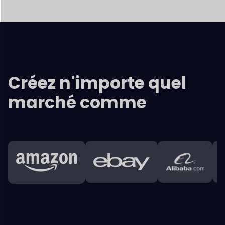
Tableau de bord d'administration
+
Tableau de bord du fournisseur
+
Clients
+