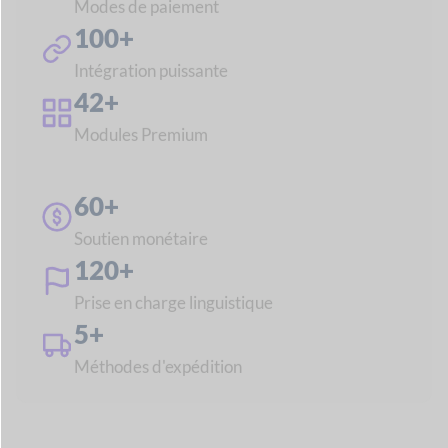
Caractéristiques principales
Dokan
Interface
Les fournisseurs obtiennent de riches rapports sur les
ventes,
des analyses et des déclarations qui les aident
avec
leurs affaires en cours et les améliorer.