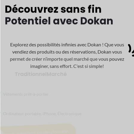
Numérique
Marché
Audio et chansons
Thèmes, plugins, logiciels
Peintures, Photographie
Vidéos, animations 3D
Applications, livres électroniques, PDF