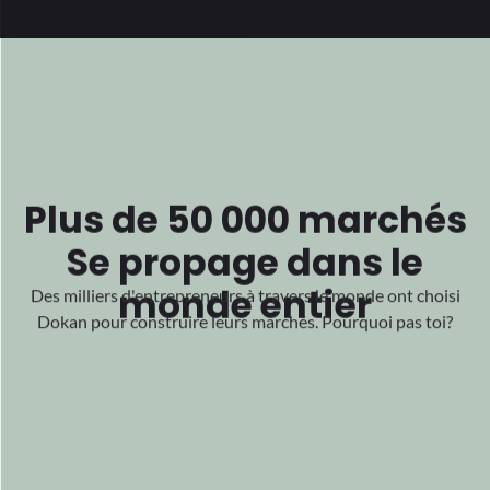
Nous sommes
motivés
par votre
Succès
Et nous sommes heureux de faire partie de votre succès