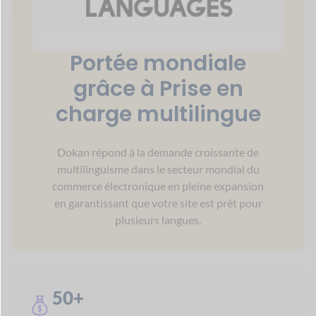
Prise en charge linguistique
5+
Méthodes d'expédition
Explorez toutes les fonctionnalités
Créez n'importe quel
marché comme