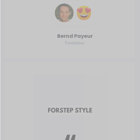
Explorez tous les succès
Toujours
sur le
Augmenter
Ces dernières années, le commerce électronique s'est
développé
rapidement. Selon les statistiques, le commerce
électronique
les affaires sont le moyen le plus sûr et le plus
intelligent
gagner. Pourquoi ne pas en faire partie ?