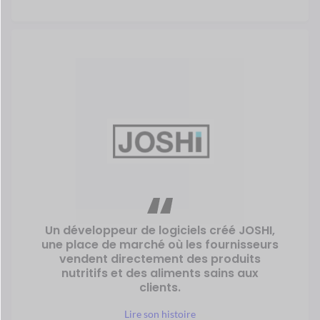
Forstep Style, une plateforme en ligne
progressiste
marché de produits de
mode, est un
le rêve est devenu réalité
de Sara
Mehandzieva.
Lisez son histoire
Sara Mehandzieva
Co-fondateur