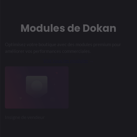
Bande Connecter
Suivre le magasin
Abonnements
Abonnement au produit
Géolocalisation
Classement Mathématiques
SEO