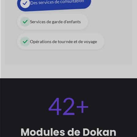
42+
Modules
de Dokan
Optimisez votre boutique avec des modules premium
pour
améliorer vos performances commerciales.
Voir tous les modules
→