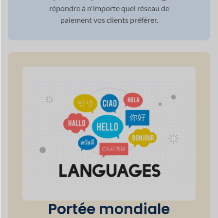
Portée mondiale
grâce à
Prise en
charge multilingue
Dokan répond à la demande croissante de
multilinguisme
dans le secteur mondial du
commerce électronique en pleine expansion