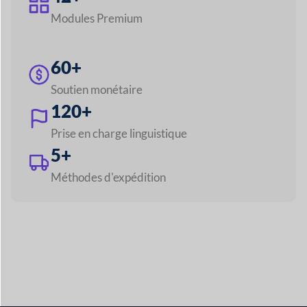
120+
Prise en charge linguistique
5+
Méthodes d'expédition
Explorez toutes les fonctionnalités
Créez n'importe quel
marché comme