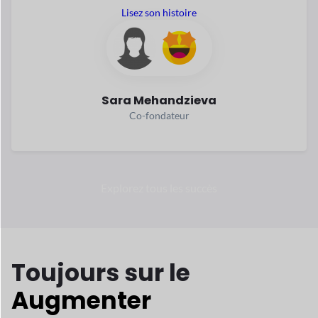
Co-fondateur
Explorez tous les succès
Toujours
sur le
Augmenter
Ces dernières années, le commerce électronique s'est
développé
rapidement. Selon les statistiques, le commerce
électronique
les affaires sont le moyen le plus sûr et le plus
intelligent
gagner. Pourquoi ne pas en faire partie ?