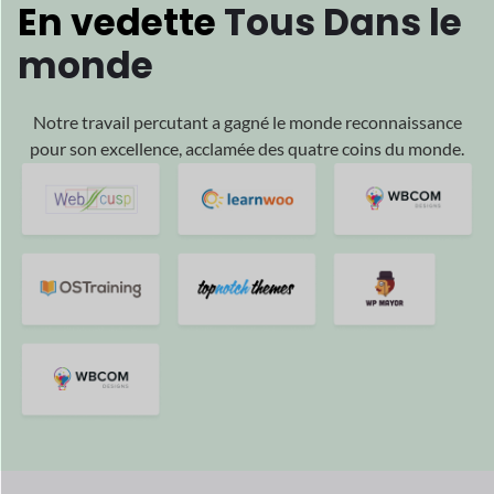
Nous sommes
motivés
par votre
Succès