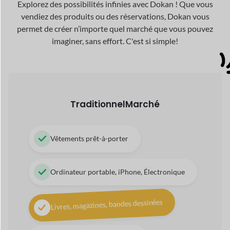
Traditionnel
Marché
Vêtements prêt-à-porter
Ordinateur portable, iPhone, Électronique
Livres, magazines, bandes dessinées
Articles de soins de beauté
Chaussures et Artisanat