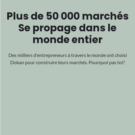
Des milliers d'entrepreneurs à travers le monde ont choisi
Dokan pour
construire leurs marchés. Pourquoi pas toi?
En vedette
Tous
Dans le
monde
Notre travail percutant a gagné le monde
reconnaissance
pour son excellence, acclamée
des quatre coins du monde.