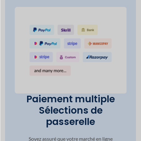
Paiement multiple
Sélections de
passerelle
Soyez assuré que votre marché en ligne
répondre à n'importe quel réseau de
paiement vos clients
préférer.