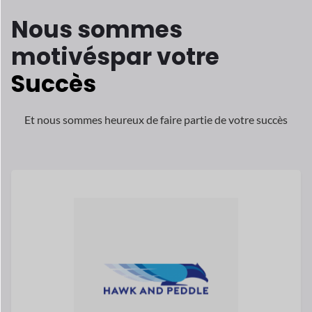
Et nous sommes heureux de faire partie de votre succès
Melissa McGovern est la fondatrice
partenaire de Hawk et Peddle, l'un des
le
multifournisseur à la croissance la plus
rapide
marchés au Royaume-Uni.