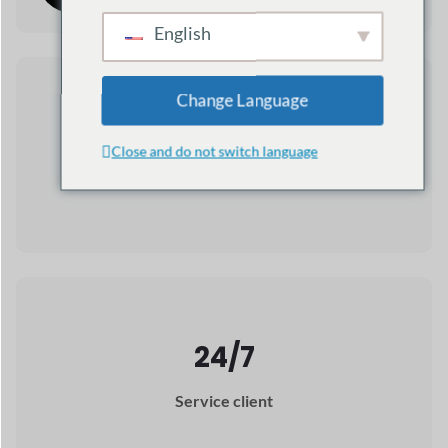
Téléchargements totaux
24/7
Service client
Quelques
les raisons
pourquoi Dokan
est le