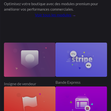
Bande Express
Insigne de vendeur
Élémentaire
Signaler un abus