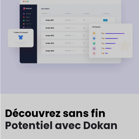
Découvrez sans fin
Potentiel avec Dokan
Explorez des possibilités infinies avec Dokan ! Que vous
vendiez des produits ou des réservations, Dokan
vous
permet de créer n’importe quel marché que vous pouvez
imaginer, sans effort. C'est si simple!