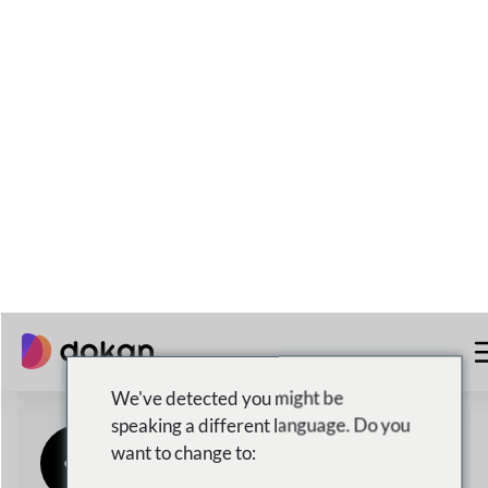
Satisfaction du client
Fournir des résultats exceptionnels avec
une satisfaction client supérieure à 90%
Expédition Locale Et
Internationale
3,973,184+