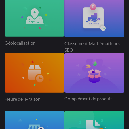
SEO
Complément de produit
Heure de livraison
Demande de devis
Place de marché Dokan
PayPal