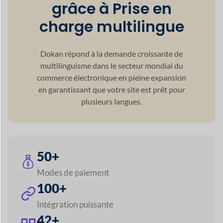
en garantissant
que votre site est prêt pour
plusieurs langues.
50+
Modes de paiement
100+
Intégration puissante
42+
Modules Premium
60+
Soutien monétaire