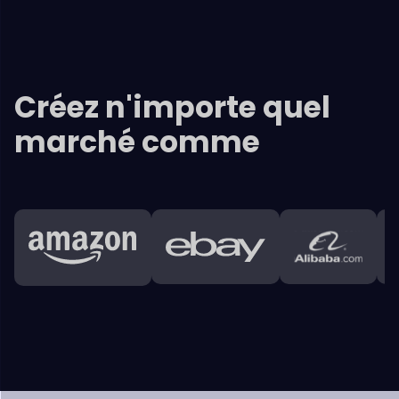
Caractéristiques principales
Dokan
Interface
Les fournisseurs obtiennent de riches rapports sur les
ventes,
des analyses et des déclarations qui les aident
avec