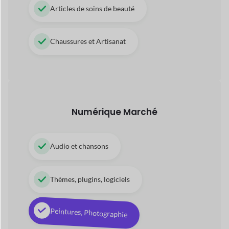
Numérique
Marché
Audio et chansons
Thèmes, plugins, logiciels
Peintures, Photographie
Vidéos, animations 3D
Applications, livres électroniques, PDF