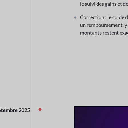
le suivi des gains et de
Correction : le solde
un remboursement, y co
montants restent exac
ptembre 2025