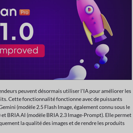
endeurs peuvent désormais utiliser l'IA pour améliorer les
its. Cette fonctionnalité fonctionne avec de puissants
emini (modèle 2.5 Flash Image, également connu sous le
et BRIA AI (modèle BRIA 2.3 Image-Prompt). Elle permet
uement la qualité des images et de rendre les produits