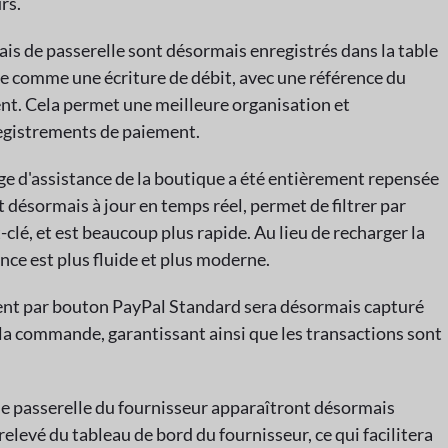
rs.
rais de passerelle sont désormais enregistrés dans la table
 comme une écriture de débit, avec une référence du
nt. Cela permet une meilleure organisation et
egistrements de paiement.
age d'assistance de la boutique a été entièrement repensée
t désormais à jour en temps réel, permet de filtrer par
-clé, et est beaucoup plus rapide. Au lieu de recharger la
ence est plus fluide et plus moderne.
ment par bouton PayPal Standard sera désormais capturé
 la commande, garantissant ainsi que les transactions sont
 de passerelle du fournisseur apparaîtront désormais
elevé du tableau de bord du fournisseur, ce qui facilitera