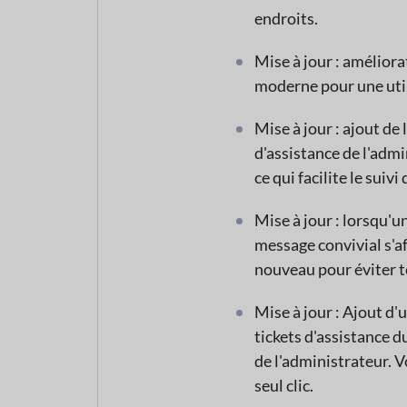
endroits.
Mise à jour : améliora
moderne pour une utili
Mise à jour : ajout de
d'assistance de l'admi
ce qui facilite le suivi 
Mise à jour : lorsqu'u
message convivial s'a
nouveau pour éviter t
Mise à jour : Ajout d'u
tickets d'assistance d
de l'administrateur. V
seul clic.