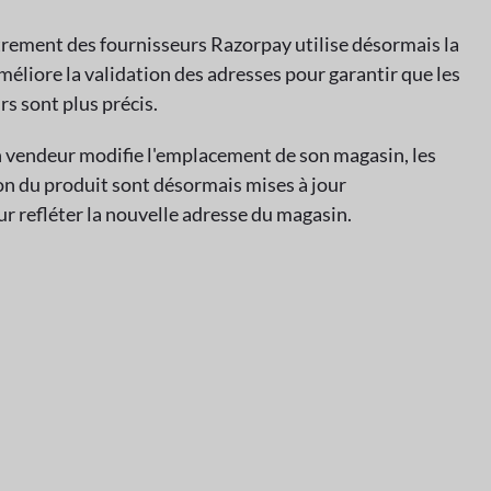
strement des fournisseurs Razorpay utilise désormais la
méliore la validation des adresses pour garantir que les
rs sont plus précis.
n vendeur modifie l'emplacement de son magasin, les
on du produit sont désormais mises à jour
 refléter la nouvelle adresse du magasin.