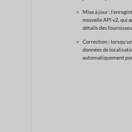
Mise à jour : l'enregi
nouvelle API v2, qui a
détails des fournisseu
Correction : lorsqu'u
données de localisati
automatiquement pour