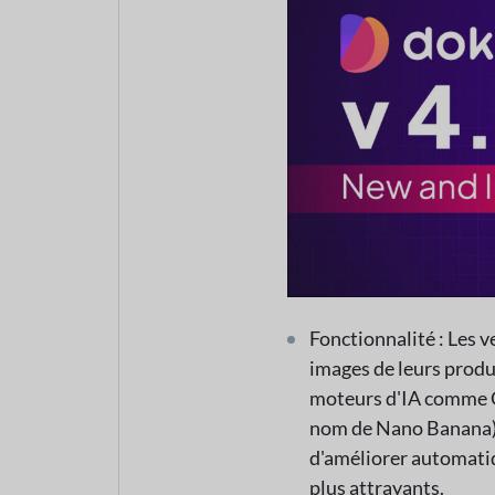
Fonctionnalité : Les v
images de leurs produ
moteurs d'IA comme G
nom de Nano Banana) 
d'améliorer automatiq
plus attrayants.