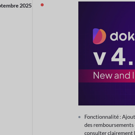
ptembre 2025
Fonctionnalité : Ajout
des remboursements d
consulter clairement 