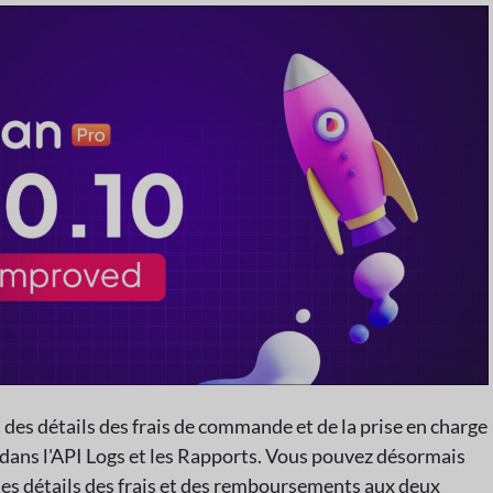
 des détails des frais de commande et de la prise en charge
ans l'API Logs et les Rapports. Vous pouvez désormais
les détails des frais et des remboursements aux deux