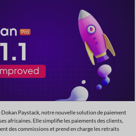
e Dokan Paystack, notre nouvelle solution de paiement
es africaines. Elle simplifie les paiements des clients,
ent des commissions et prend en charge les retraits