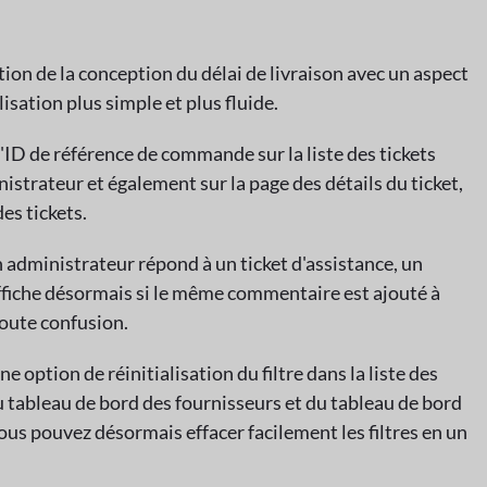
tion de la conception du délai de livraison avec un aspect
sation plus simple et plus fluide.
 l'ID de référence de commande sur la liste des tickets
nistrateur et également sur la page des détails du ticket,
des tickets.
n administrateur répond à un ticket d'assistance, un
ffiche désormais si le même commentaire est ajouté à
oute confusion.
ne option de réinitialisation du filtre dans la liste des
u tableau de bord des fournisseurs et du tableau de bord
ous pouvez désormais effacer facilement les filtres en un