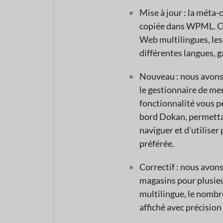
Mise à jour : la méta
copiée dans WPML. Cel
Web multilingues, les
différentes langues, 
Nouveau : nous avons 
le gestionnaire de me
fonctionnalité vous p
bord Dokan, permettan
naviguer et d'utiliser
préférée.
Correctif : nous avon
magasins pour plusieu
multilingue, le nombr
affiché avec précision