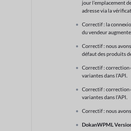
jour l'emplacement de 
adresse via la vérifica
Correctif : la connexi
du vendeur augmente 
Correctif : nous avons
défaut des produits d
Correctif : correction
variantes dans l'API.
Correctif : correction
variantes dans l'API.
Correctif : nous avons
DokanWPML Version 