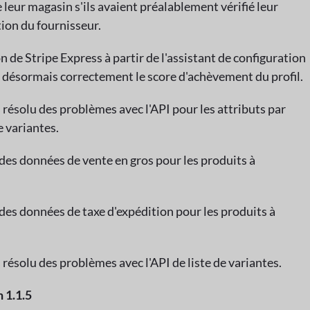
leur magasin s'ils avaient préalablement vérifié leur
tion du fournisseur.
on de Stripe Express à partir de l'assistant de configuration
désormais correctement le score d'achèvement du profil.
 résolu des problèmes avec l'API pour les attributs par
e variantes.
 des données de vente en gros pour les produits à
 des données de taxe d'expédition pour les produits à
 résolu des problèmes avec l'API de liste de variantes.
1.1.5