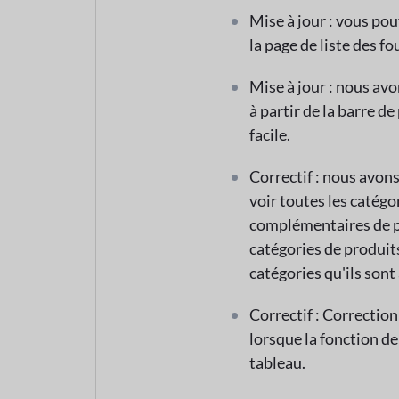
Mise à jour : vous po
la page de liste des 
Mise à jour : nous avo
à partir de la barre d
facile.
Correctif : nous avon
voir toutes les catégo
complémentaires de p
catégories de produit
catégories qu'ils sont 
Correctif : Correction
lorsque la fonction de 
tableau.