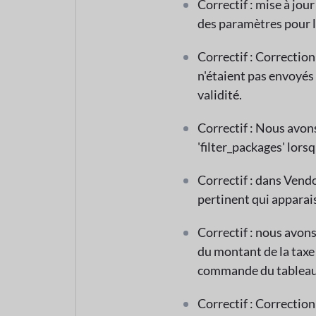
Correctif : mise à jou
des paramètres pour 
Correctif : Correctio
n'étaient pas envoyés
validité.
Correctif : Nous avons
'filter_packages' lors
Correctif : dans Vend
pertinent qui apparais
Correctif : nous avon
du montant de la taxe 
commande du tableau 
Correctif : Correctio