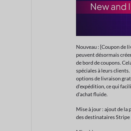
Nouveau : [Coupon de liv
peuvent désormais créer 
de bord de coupons. Cela
spéciales à leurs clients
options de livraison grat
d'expédition, ce qui faci
d'achat fluide.
Mise à jour : ajout de la
des destinataires Stripe