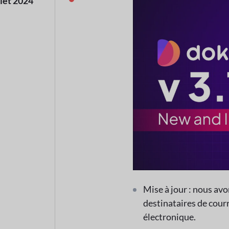
llet 2024
Mise à jour : nous avo
destinataires de cour
électronique.