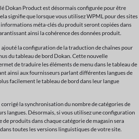
-clé Dokan Product est désormais configurée pour être
a signifie que lorsque vous utilisez WPML pour des sites
 informations méta-clés du produit seront copiées dans
garantissant ainsi la cohérence des données produit.
ajouté la configuration de la traduction de chaînes pour
nus du tableau de bord Dokan. Cette nouvelle
ermet de traduire les éléments de menu dans le tableau de
t ainsi aux fournisseurs parlant différentes langues de
 plus facilement le tableau de bord dans leur langue
s corrigé la synchronisation du nombre de catégories de
rs langues. Désormais, si vous utilisez une configuration
e de produits dans chaque catégorie de magasin sera
 dans toutes les versions linguistiques de votre site.