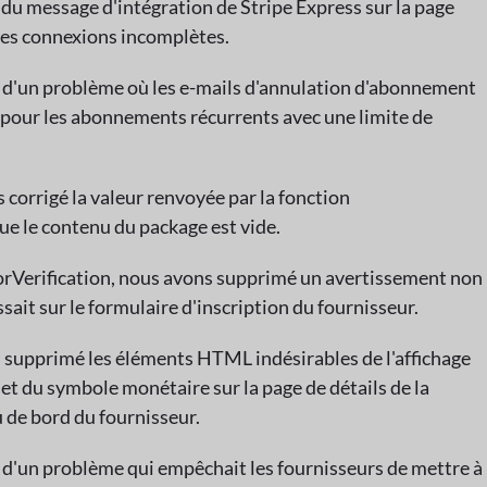
r du message d'intégration de Stripe Express sur la page
les connexions incomplètes.
n d'un problème où les e-mails d'annulation d'abonnement
 pour les abonnements récurrents avec une limite de
 corrigé la valeur renvoyée par la fonction
que le contenu du package est vide.
orVerification, nous avons supprimé un avertissement non
sait sur le formulaire d'inscription du fournisseur.
s supprimé les éléments HTML indésirables de l'affichage
et du symbole monétaire sur la page de détails de la
de bord du fournisseur.
n d'un problème qui empêchait les fournisseurs de mettre à