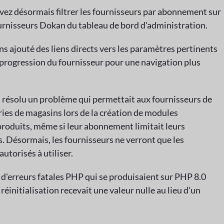
uvez désormais filtrer les fournisseurs par abonnement sur
fournisseurs Dokan du tableau de bord d'administration.
ns ajouté des liens directs vers les paramètres pertinents
e progression du fournisseur pour une navigation plus
s résolu un problème qui permettait aux fournisseurs de
ries de magasins lors de la création de modules
roduits, même si leur abonnement limitait leurs
s. Désormais, les fournisseurs ne verront que les
autorisés à utiliser.
 d'erreurs fatales PHP qui se produisaient sur PHP 8.0
réinitialisation recevait une valeur nulle au lieu d'un