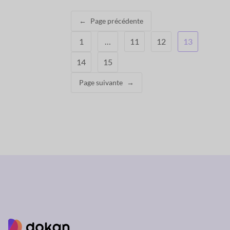
←
Page précédente
1
…
11
12
13
14
15
Page suivante
→