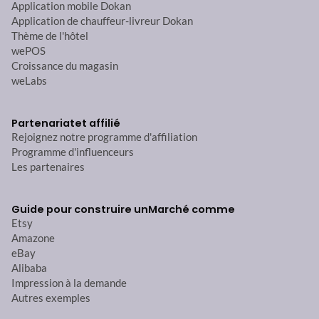
Application mobile Dokan
Application de chauffeur-livreur Dokan
Thème de l'hôtel
wePOS
Croissance du magasin
weLabs
Partenariat
et affilié
Rejoignez notre programme d'affiliation
Programme d'influenceurs
Les partenaires
Guide pour construire un
Marché comme
Etsy
Amazone
eBay
Alibaba
Impression à la demande
Autres exemples