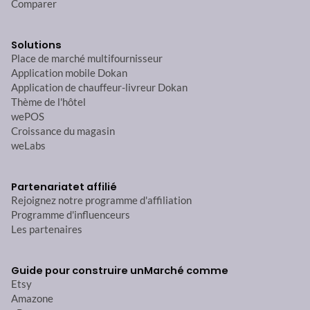
Comparer
Solutions
Place de marché multifournisseur
Application mobile Dokan
Application de chauffeur-livreur Dokan
Thème de l'hôtel
wePOS
Croissance du magasin
weLabs
Partenariat
et affilié
Rejoignez notre programme d'affiliation
Programme d'influenceurs
Les partenaires
Guide pour construire un
Marché comme
Etsy
Amazone