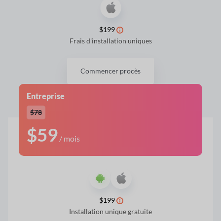
$199
Frais d'installation uniques
Commencer procès
Entreprise
$78
$59
/ mois
$199
Installation unique gratuite