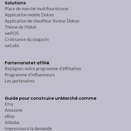
Solutions
Place de marché multifournisseur
Application mobile Dokan
Application de chauffeur-livreur Dokan
Thème de l'hôtel
wePOS
Croissance du magasin
weLabs
Partenariat
et affilié
Rejoignez notre programme d'affiliation
Programme d'influenceurs
Les partenaires
Guide pour construire un
Marché comme
Etsy
Amazone
eBay
Alibaba
Impression à la demande