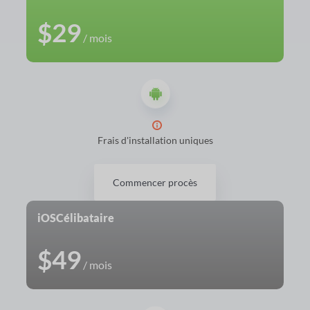
$29
/ mois
Frais d'installation uniques
Commencer procès
iOS
Célibataire
$49
/ mois