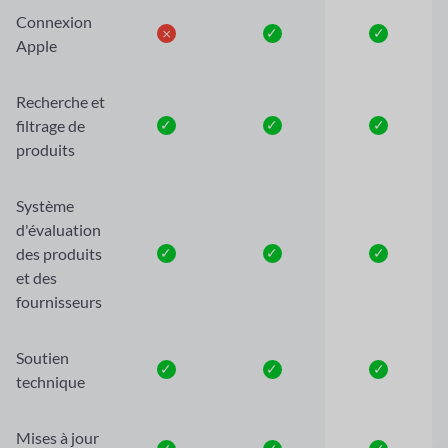
Connexion
𐄂
✓
✓
Apple
Recherche et
filtrage de
✓
✓
✓
produits
Système
d'évaluation
des produits
✓
✓
✓
et des
fournisseurs
Soutien
✓
✓
✓
technique
Mises à jour