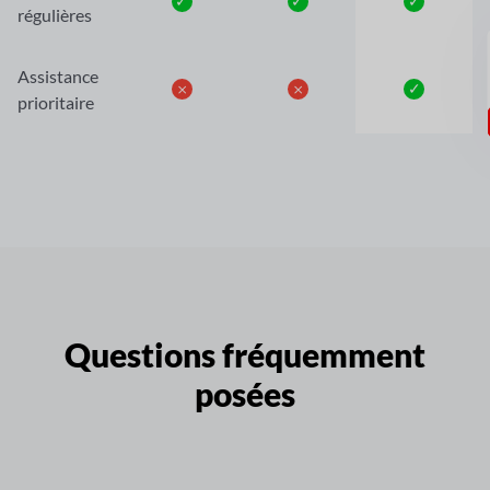
✓
✓
✓
régulières
Assistance
𐄂
𐄂
✓
prioritaire
Questions fréquemment
posées