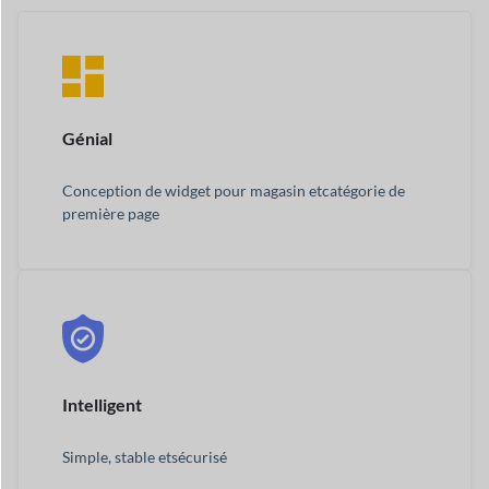
Génial
Conception de widget pour magasin et
catégorie de
première page
Intelligent
Simple, stable et
sécurisé