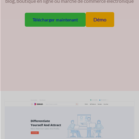
blog, boutique en ligne ou marché de commerce électronique
Démo
Télécharger maintenant