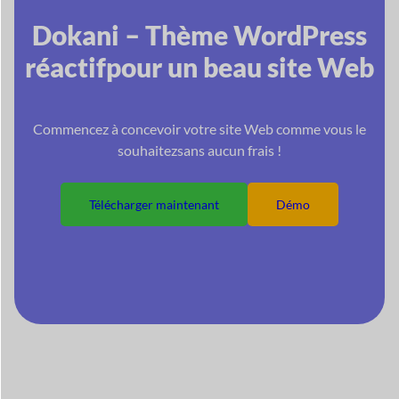
Dokani – Thème WordPress
réactif
pour un beau site Web
Commencez à concevoir votre site Web comme vous le
souhaitez
sans aucun frais !
Télécharger maintenant
Démo