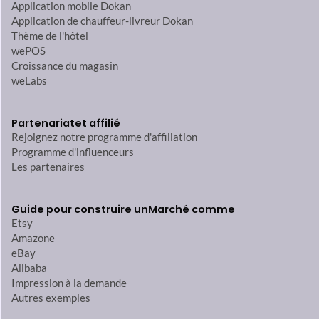
Application mobile Dokan
Application de chauffeur-livreur Dokan
Thème de l'hôtel
wePOS
Croissance du magasin
weLabs
Partenariat
et affilié
Rejoignez notre programme d'affiliation
Programme d'influenceurs
Les partenaires
Guide pour construire un
Marché comme
Etsy
Amazone
eBay
Alibaba
Impression à la demande
Autres exemples