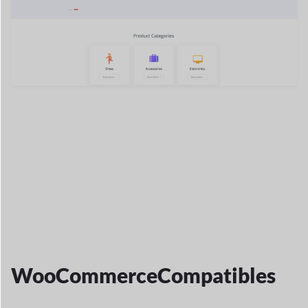
WooCommerce
Compatibles