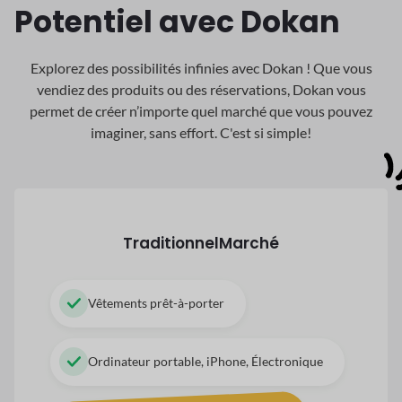
Potentiel avec Dokan
Explorez des possibilités infinies avec Dokan ! Que vous
vendiez des produits ou des réservations, Dokan
vous
permet de créer n’importe quel marché que vous pouvez
imaginer, sans effort. C'est si simple!
Traditionnel
Marché
Vêtements prêt-à-porter
Ordinateur portable, iPhone, Électronique