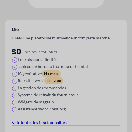
Lite
Créer une plateforme multivendeur complète
marché
$0
Libre pour toujours
Fournisseurs illimités
Tableau de bord du fournisseur frontal
IA générative
Nouveau
Retrait inversé
Nouveau
La gestion des commandes
Système de retrait du fournisseur
Widgets de magasin
Assistance WordPress.org
Voir toutes les fonctionnalités