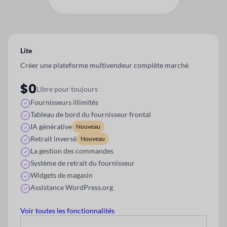
Lite
Créer une plateforme multivendeur complète
marché
$0
Libre pour toujours
Fournisseurs illimités
Tableau de bord du fournisseur frontal
IA générative
Nouveau
Retrait inversé
Nouveau
La gestion des commandes
Système de retrait du fournisseur
Widgets de magasin
Assistance WordPress.org
Voir toutes les fonctionnalités