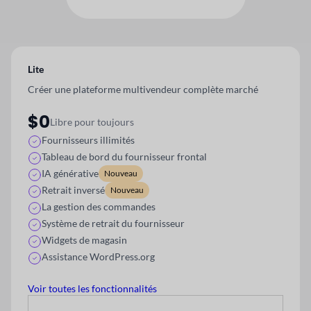
Lite
Créer une plateforme multivendeur complète
marché
$0
Libre pour toujours
Fournisseurs illimités
Tableau de bord du fournisseur frontal
IA générative
Nouveau
Retrait inversé
Nouveau
La gestion des commandes
Système de retrait du fournisseur
Widgets de magasin
Assistance WordPress.org
Voir toutes les fonctionnalités