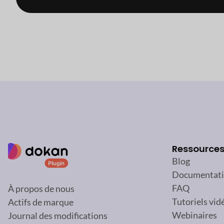
Ressource
Blog
Documentat
FAQ
À propos de nous
Tutoriels vid
Actifs de marque
Webinaires
Journal des modifications