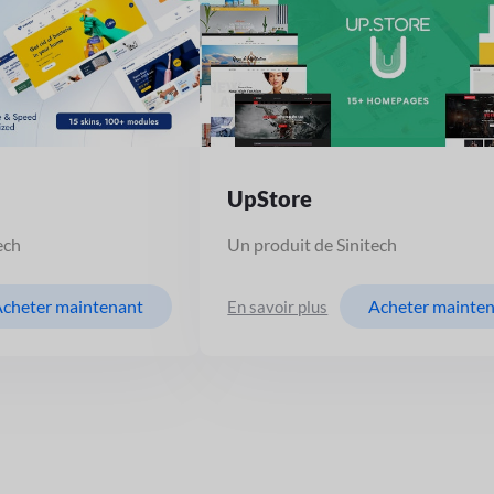
UpStore
ech
Un produit de Sinitech
cheter maintenant
Acheter mainte
En savoir plus