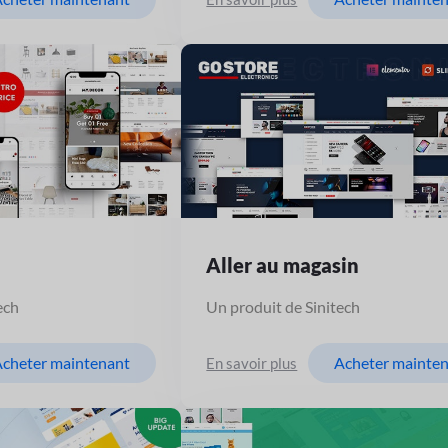
Aller au magasin
ech
Un produit de Sinitech
cheter maintenant
Acheter mainte
En savoir plus