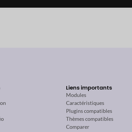
s
Liens importants
Modules
ion
Caractéristiques
Plugins compatibles
éo
Thèmes compatibles
Comparer