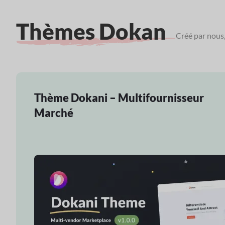
Thèmes Dokan
Créé par nous
Thème Dokani – Multifournisseur
Marché