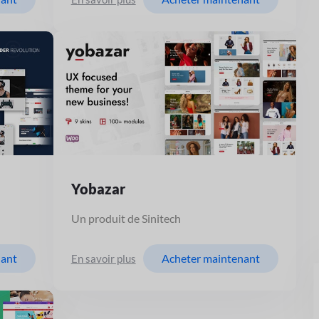
Yobazar
Un produit de Sinitech
nant
Acheter maintenant
En savoir plus