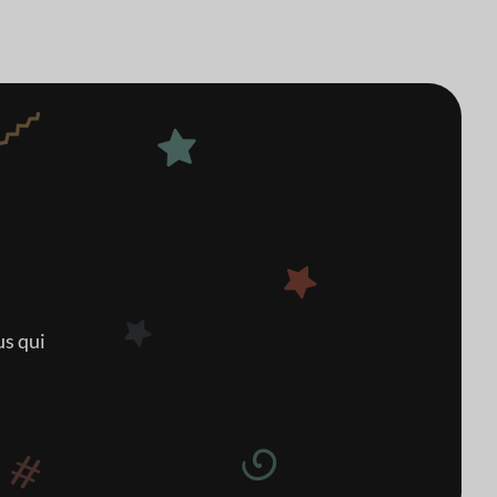
us qui