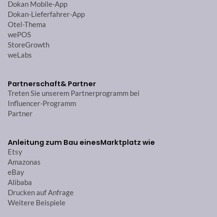
Dokan Mobile-App
Dokan-Lieferfahrer-App
Otel-Thema
wePOS
StoreGrowth
weLabs
Partnerschaft
& Partner
Treten Sie unserem Partnerprogramm bei
Influencer-Programm
Partner
Anleitung zum Bau eines
Marktplatz wie
Etsy
Amazonas
eBay
Alibaba
Drucken auf Anfrage
Weitere Beispiele