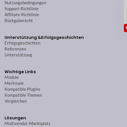
GU
Nutzungsbedingungen
Support-Richtlinie
Affiliate-Richtlinie
Rückgaberecht
Unterstützung &
Erfolgsgeschichten
Erfolgsgeschichten
Referenzen
Unterstützung
Wichtige Links
Module
Merkmale
Kompatible Plugins
Kompatible Themen
Vergleichen
Lösungen
Multivendor-Marktplatz