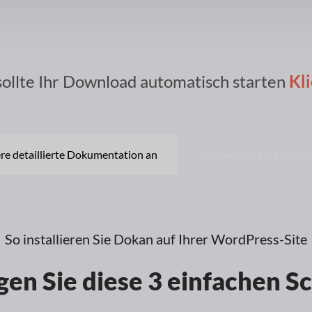
sollte Ihr Download automatisch starten
Kli
ere detaillierte Dokumentation an
Vergleichen Sie Dokan 
So installieren Sie Dokan auf Ihrer WordPress-Site
gen Sie diese 3 einfachen Sc