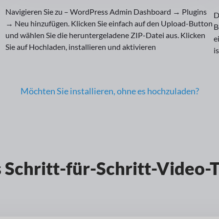
Navigieren Sie zu – WordPress Admin Dashboard → Plugins
D
→ Neu hinzufügen. Klicken Sie einfach auf den Upload-Button
B
und wählen Sie die heruntergeladene ZIP-Datei aus. Klicken
e
Sie auf Hochladen, installieren und aktivieren
i
Möchten Sie installieren, ohne es hochzuladen?
Schritt-für-Schritt-Video-T