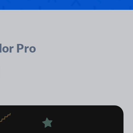
dor Pro