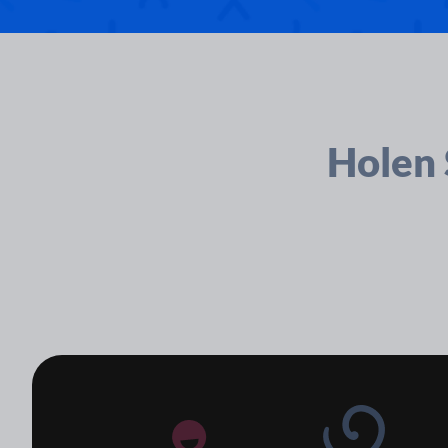
Holen 