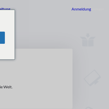
altung
Anmeldung
Loslegen
ie Welt.