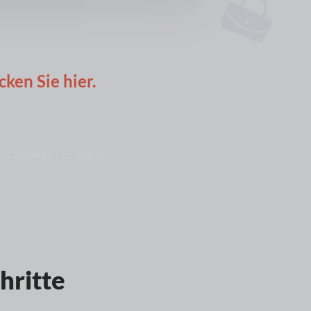
cken Sie hier.
mit anderen Lösungen
hritte