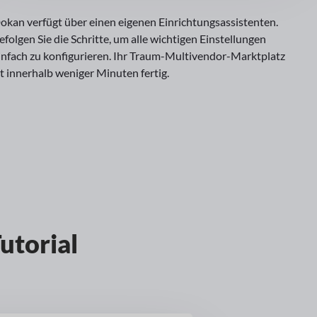
okan verfügt über einen eigenen Einrichtungsassistenten.
efolgen Sie die Schritte, um alle wichtigen Einstellungen
infach zu konfigurieren. Ihr Traum-Multivendor-Marktplatz
st innerhalb weniger Minuten fertig.
utorial