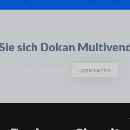
Sie sich Dokan Multiven
Dokan-Preise anzeigen
Upgrade auf Pro