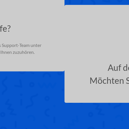
fe?
es Support-Team unter
, Ihnen zuzuhören.
Auf d
Möchten S