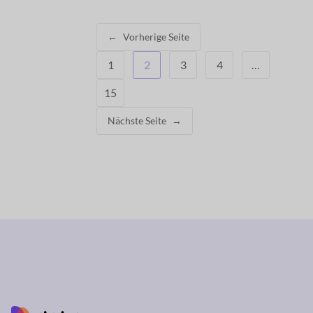
←
Vorherige Seite
1
2
3
4
…
15
Nächste Seite
→