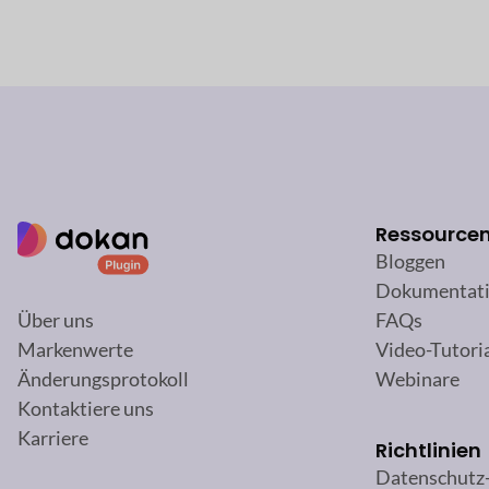
Ressource
Bloggen
Dokumentat
FAQs
Über uns
Video-Tutori
Markenwerte
Webinare
Änderungsprotokoll
Kontaktiere uns
Karriere
Richtlinien
Datenschutz