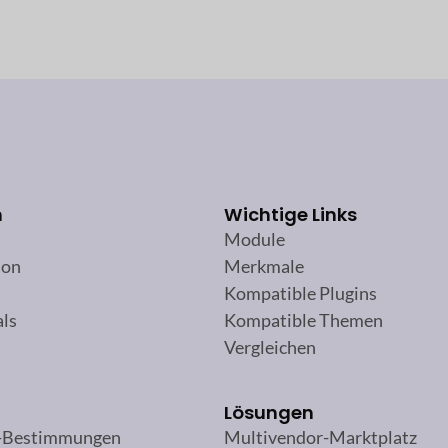
n
Wichtige Links
Module
ion
Merkmale
Kompatible Plugins
als
Kompatible Themen
Vergleichen
Lösungen
-Bestimmungen
Multivendor-Marktplatz