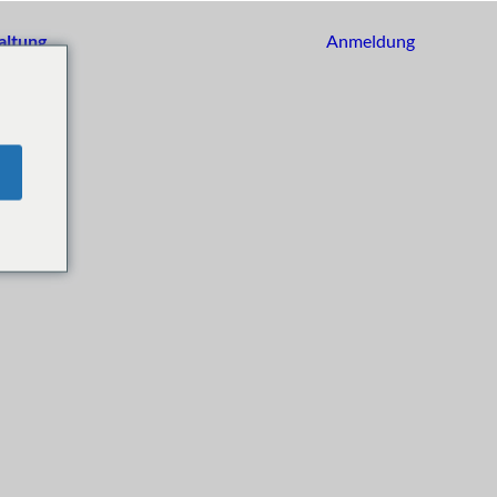
altung
Anmeldung
Loslegen