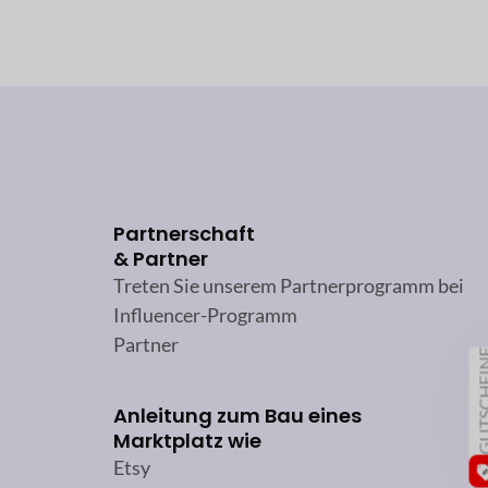
Partnerschaft
& Partner
Treten Sie unserem Partnerprogramm bei
Influencer-Programm
Partner
GUTSCH
Anleitung zum Bau eines
Marktplatz wie
Etsy