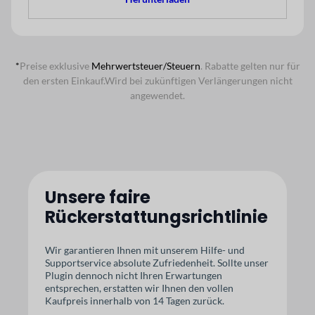
*
Preise exklusive
Mehrwertsteuer/Steuern
. Rabatte gelten nur für
den ersten Einkauf.
Wird bei zukünftigen Verlängerungen nicht
angewendet.
Unsere faire
Rückerstattungsrichtlinie
Wir garantieren Ihnen mit unserem Hilfe- und
Supportservice absolute Zufriedenheit. Sollte unser
Plugin dennoch nicht Ihren Erwartungen
entsprechen, erstatten wir Ihnen den vollen
Kaufpreis innerhalb von 14 Tagen zurück.