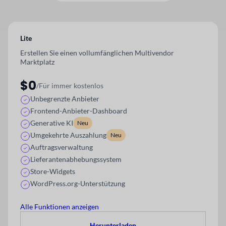
Lite
Erstellen Sie einen vollumfänglichen Multivendor
Marktplatz
$0
/Für immer kostenlos
Unbegrenzte Anbieter
Frontend-Anbieter-Dashboard
Generative KI
Neu
Umgekehrte Auszahlung
Neu
Auftragsverwaltung
Lieferantenabhebungssystem
Store-Widgets
WordPress.org-Unterstützung
Alle Funktionen anzeigen
Herunterladen