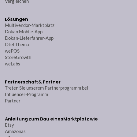
Vergleichen
Lösungen
Multivendor-Marktplatz
Dokan Mobile-App
Dokan-Lieferfahrer-App
Otel-Thema
wePOS
StoreGrowth
weLabs
Partnerschaft
& Partner
Treten Sie unserem Partnerprogramm bei
Influencer-Programm
Partner
Anleitung zum Bau eines
Marktplatz wie
Etsy
Amazonas