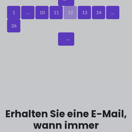
1
…
10
11
12
13
14
…
26
→
Erhalten Sie eine E-Mail,
wann immer