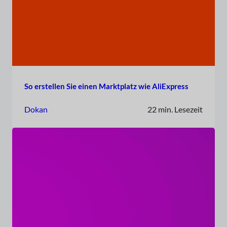
So erstellen Sie einen Marktplatz wie AliExpress
Dokan
22 min. Lesezeit