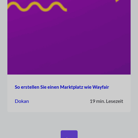
So erstellen Sie einen Marktplatz wie Wayfair
Dokan
19 min. Lesezeit
←