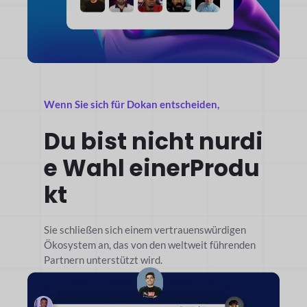
Wenn Sie sich für Dokan entscheiden,
Du bist nicht nur
di
e Wahl einer
Produ
kt
Sie schließen sich einem vertrauenswürdigen
Ökosystem an, das von den weltweit führenden
Partnern unterstützt wird.