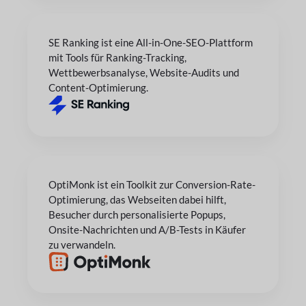
SE Ranking ist eine All-in-One-SEO-Plattform
mit Tools für Ranking-Tracking,
Wettbewerbsanalyse, Website-Audits und
Content-Optimierung.
OptiMonk ist ein Toolkit zur Conversion-Rate-
Optimierung, das Webseiten dabei hilft,
Besucher durch personalisierte Popups,
Onsite-Nachrichten und A/B-Tests in Käufer
zu verwandeln.