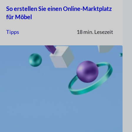
So erstellen Sie einen Online-Marktplatz
für Möbel
Tipps
18 min. Lesezeit