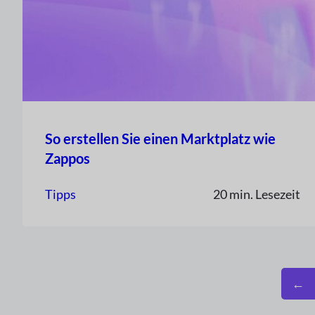
So erstellen Sie einen Marktplatz wie
Zappos
Tipps
20 min. Lesezeit
←