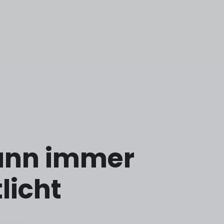
wann immer
licht