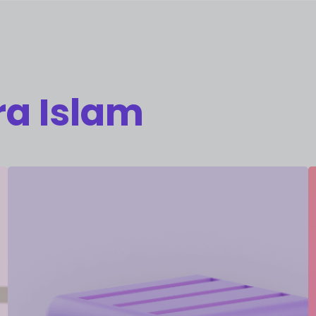
ra Islam