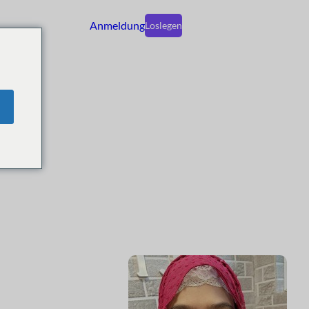
Anmeldung
Loslegen