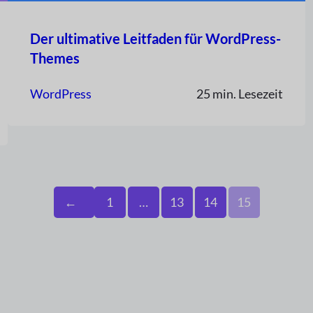
Der ultimative Leitfaden für WordPress-
Themes
WordPress
25 min. Lesezeit
←
1
…
13
14
15