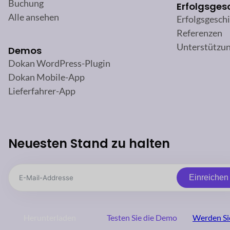
Buchung
Erfolgsges
Alle ansehen
Erfolgsgesch
Referenzen
Unterstützu
Demos
Dokan WordPress-Plugin
Dokan Mobile-App
Lieferfahrer-App
Neuesten Stand zu halten
Einreichen
Herunterladen
Testen Sie die Demo
Werden Sie