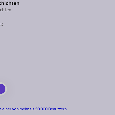
chichten
ichten
ng
 einer von mehr als 50.000 Benutzern