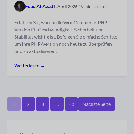
Fuad Al-Azad
1. April 2026
|
19 min. Lesezeit
Erfahren Sie, warum die WooCommerce-PHP-
Version für Geschwindigkeit, Sicherheit und
Stabilität wichtig ist. Befolgen Sie einfache Schritte,
um Ihre PHP-Version noch heute zu überprüfen
und zu aktualisieren.
Weiterlesen →
1
2
3
…
48
Nächste Seite