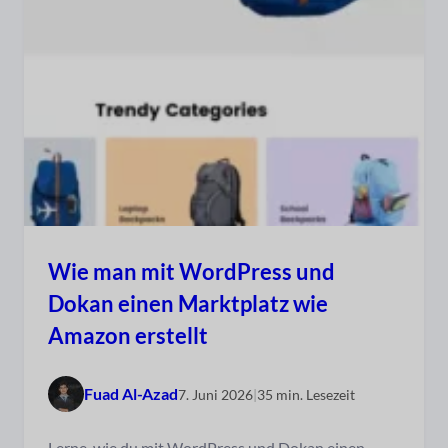
Wie man mit WordPress und
Dokan einen Marktplatz wie
Amazon erstellt
Fuad Al-Azad
7. Juni 2026
|
35 min. Lesezeit
Lerne, wie du mit WordPress und Dokan einen