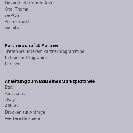
Dokan-Lieferfahrer-App
Otel-Thema
wePOS
StoreGrowth
weLabs
Partnerschaft
& Partner
Treten Sie unserem Partnerprogramm bei
Influencer-Programm
Partner
Anleitung zum Bau eines
Marktplatz wie
Etsy
Amazonas
eBay
Alibaba
Drucken auf Anfrage
Weitere Beispiele