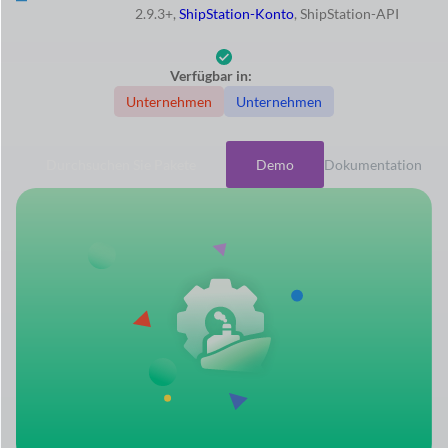
2.9.3+,
ShipStation-Konto
, ShipStation-API
Verfügbar in:
Unternehmen
Unternehmen
Durchsuchen Sie Pakete
Demo
Dokumentation