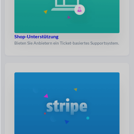
Shop-Unterstützung
Bieten Sie Anbietern ein Ticket-basiertes Supportsystem.