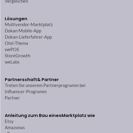
Vergleichen
Lösungen
Multivendor-Marktplatz
Dokan Mobile-App
Dokan-Lieferfahrer-App
Otel-Thema
wePOS
StoreGrowth
weLabs
Partnerschaft
& Partner
Treten Sie unserem Partnerprogramm bei
Influencer-Programm
Partner
Anleitung zum Bau eines
Marktplatz wie
Etsy
Amazonas