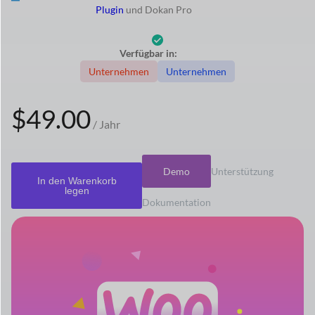
Plugin
und Dokan Pro
Verfügbar in:
Unternehmen
Unternehmen
$49.00
/ Jahr
Demo
Unterstützung
In den Warenkorb
legen
Dokumentation