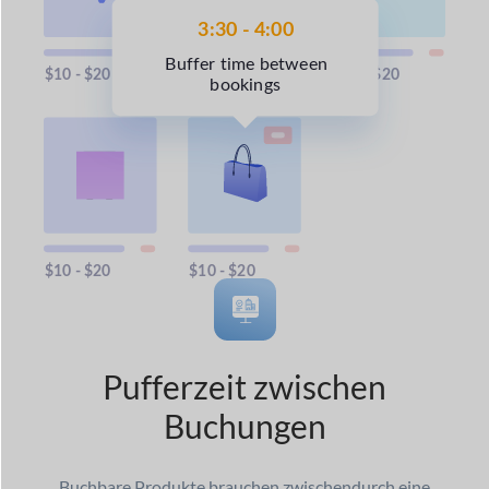
Pufferzeit zwischen
Buchungen
Buchbare Produkte brauchen zwischendurch eine