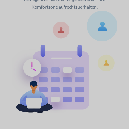
Komfortzone aufrechtzuerhalten.