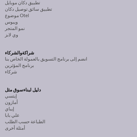
تطبيق دكان موبايل
تطبيق سائق توصيل دكان
موضوع Otel
ويبوس
نمو المتجر
وي لابز
شراكة
والشركاء
انضم إلى برنامج التسويق بالعمولة الخاص بنا
برنامج المؤثرين
شركاء
دليل لبناء
سوق مثل
إيتسي
أمازون
إيباي
علي بابا
الطباعة حسب الطلب
أمثلة أخرى