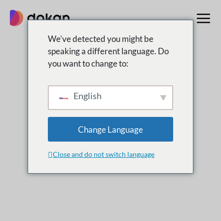
تخطى
إلى
المحتوى
We've detected you might be
speaking a different language. Do
you want to change to:
التغيير
ما هى
جديد
English
الإصدارات الجديدة والتحسينات والتحديثات لدوكان
Change Language
Close and do not switch language