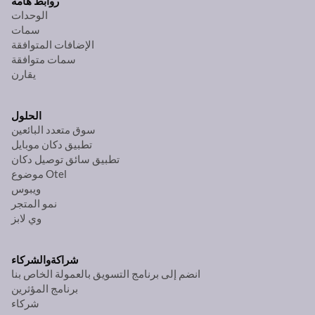
روابط هامة
الوحدات
سمات
الإضافات المتوافقة
سمات متوافقة
يقارن
الحلول
سوق متعدد البائعين
تطبيق دكان موبايل
تطبيق سائق توصيل دكان
موضوع Otel
ويبوس
نمو المتجر
وي لابز
شراكة
والشركاء
انضم إلى برنامج التسويق بالعمولة الخاص بنا
برنامج المؤثرين
شركاء