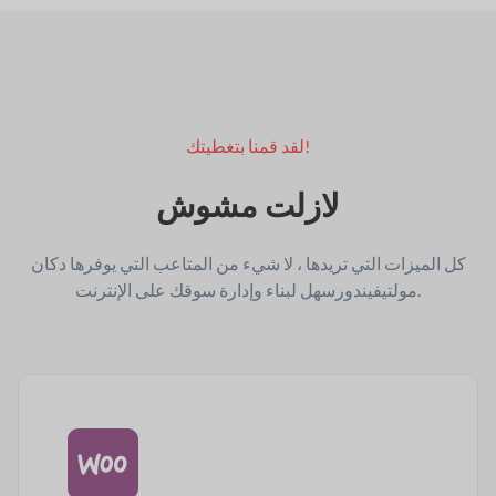
لقد قمنا بتغطيتك!
لازلت مشوش
كل الميزات التي تريدها ، لا شيء من المتاعب التي يوفرها دكان
سهل لبناء وإدارة سوقك على الإنترنت.
مولتيفيندور