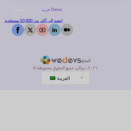
جرب Demo
تحميل
انضم إلى أكثر من 50,000 مستخدم
المنتج
أ
© ٢٠٢٦، دوكان. جميع الحقوق محفوظة.
العربية