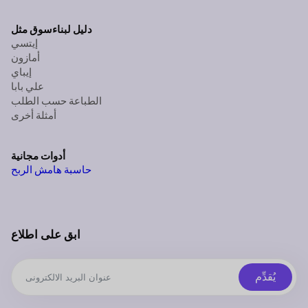
دليل لبناء
سوق مثل
إيتسي
أمازون
إيباي
علي بابا
الطباعة حسب الطلب
أمثلة أخرى
أدوات مجانية
حاسبة هامش الربح
ابق على اطلاع
يُقدِّم