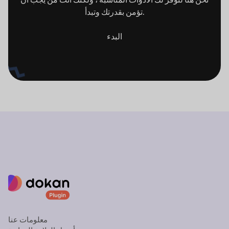
تؤمن بقدرتك وتبدأ.
البدء
معلومات عنا