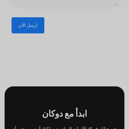
ارسل الان
ابدأ مع
دوكان
نحن هنا لنوفر لك الأدوات المناسبة ، ولكنك أنت من
يجب أن