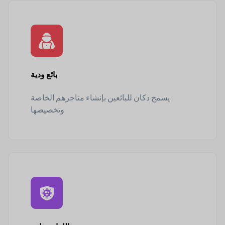
بائع ودية
يسمح دكان للبائعين بإنشاء متاجرهم الخاصة
وتخصيصها