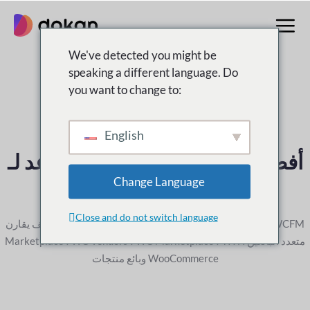
تخطى
إلى
المحتوى
We've detected you might be
speaking a different language. Do
you want to change to:
البحث عن
English
أفضل بائع متعدد
البرنامج المساعد لـ
وورد؟
Change Language
Close and do not switch language
إلى WCFM
أنت في شركة جيدة ، انظر كيف يقارن Dokan Multivendor
متعدد البائعين
Marketplace ، WC Vendors ، WC Marketplace ، YITH
وبائع منتجات WooCommerce
نبدأ الآن