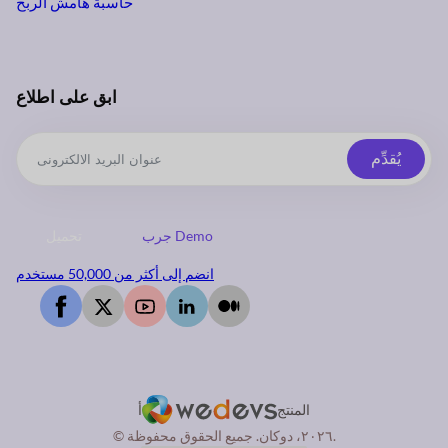
حاسبة هامش الربح
ابق على اطلاع
يُقدِّم
جرب Demo
تحميل
انضم إلى أكثر من 50,000 مستخدم
المنتج
أ
© ٢٠٢٦، دوكان. جميع الحقوق محفوظة.