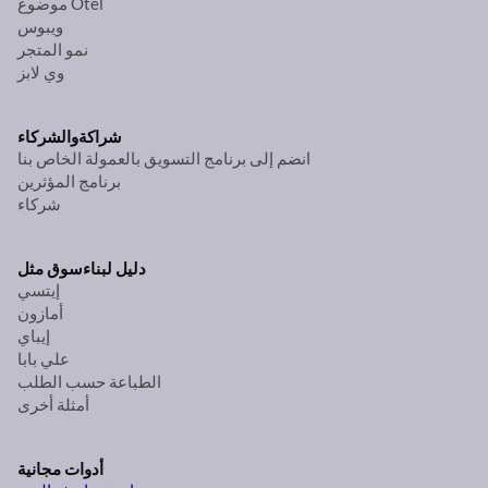
موضوع Otel
ويبوس
نمو المتجر
وي لابز
شراكة
والشركاء
انضم إلى برنامج التسويق بالعمولة الخاص بنا
برنامج المؤثرين
شركاء
دليل لبناء
سوق مثل
إيتسي
أمازون
إيباي
علي بابا
الطباعة حسب الطلب
أمثلة أخرى
أدوات مجانية