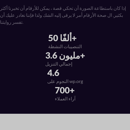
إذا كان باستطاعة الصورة أن تحكي قصة ، يمكن للأرقام أن تخبرنا أكثر
بكثير. ال
صحة الأرقام أمر لا يرقى إليه الشك ولذا فإننا نغادر
عليك أن
تفسر روايتنا.
50 ألفًا+
التنصيبات النشطة
3.6 مليون+
إجمالي التنزيل
4.6
النجوم على wp.org
700+
آراء العملاء