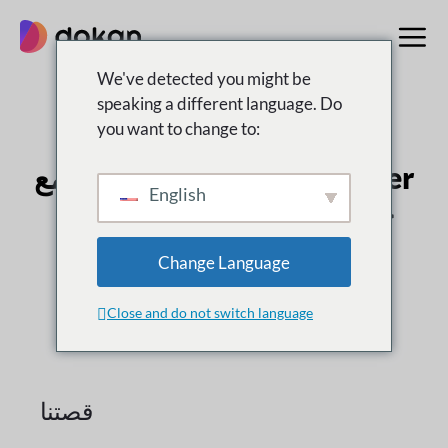
تخطى
إلى
المحتوى
We've detected you might be
speaking a different language. Do
you want to change to:
معلومات عنا
تمكين رواد الأعمال مع Premier
English
حلول السوق متعددة البائعين
Change Language
المكان الذي تبدأ فيه أحلامك في السوق.
Close and do not switch language
قصتنا