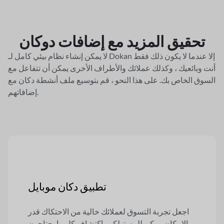
تحقيق المزيد مع
إضافات دوكان
لا يمكن إنشاء نظام بيئي كامل لـ Dokan إلا عندما لا يكون ذلك فقط
أنت وبائعيك ، وكذلك عملائك والأطراف الأخرى
يمكن أن تتفاعل مع
السوق الخاص بك. على هذا النحو ، قم بتوسيع ملف
أنشطة دكان مع
إضافاتهم.
تطبيق دكان موبايل
اجعل تجربة التسوق لعملائك خالية من الاحتكاك قدر
الإمكان. يمكن للمستهلكين اكتشاف كل ما يحتاجون