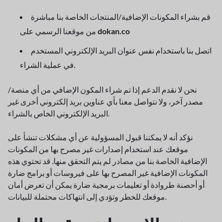
قم بشراء المكونات الإضافية/المنتجات الخاصة بنا مباشرة
dokan.co
من موقعنا الرسمي على
اتصل بنا باستخدام نفس عنوان البريد الإلكتروني المستخدم
في عملية الشراء.
نحن لا نقدم الدعم إذا تم شراء المكون الإضافي من أي منصة/
مصدر آخر، ولا نتواصل معنا بأي عناوين بريد إلكتروني أخرى غير
البريد الإلكتروني الخاص بالشراء.
نؤكد أنه لا يمكننا قبول المسؤولية عن أي مشكلات تنشأ على
موقعك عند استخدام إصدارات غير مصرح بها من المكونات
الإضافية الخاصة بنا من مصادر لم يتم التحقق منها. قد تحتوي هذه
المكونات الإضافية غير المصرح بها على فيروسات أو برامج ضارة
أو أحصنة طروادة أو تعليمات برمجية ضارة يمكن أن تعرض أمان
موقعك للخطر وتؤدي إلى انتهاكات محتملة للبيانات.