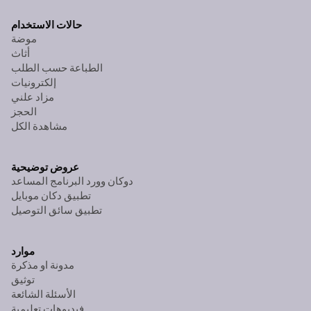
حالات الاستخدام
موضة
أثاث
الطباعة حسب الطلب
إلكترونيات
مزاد علني
الحجز
مشاهدة الكل
عروض توضيحية
دوكان وورد البرنامج المساعد
تطبيق دكان موبايل
تطبيق سائق التوصيل
موارد
مدونة او مذكرة
توثيق
الأسئلة الشائعة
فيديوهات تعليمية