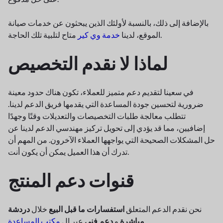
بالإضافة إلى ذلك، بالنسبة لأولئك الذين يبحثون عن خدمات صيانة
متاح لتلبية تلك الحاجة.
الموقع، لدينا
خدمة وي كير
لماذا لا نقدم التخصيص
في سعينا لتقديم دعم متميز للعملاء، تكون هناك حدود معينة
ضرورية لتحسين جودة المساعدة التي يقدمها فريق الدعم لدينا.
تتطلب معالجة طلبات التخصيصات والتعديلات وقتًا وجهدًا
إضافيين، مما قد يؤدي إلى تحويل تركيز مهندسي الدعم لدينا عن
حل المشكلات الصحيحة التي يواجهها العملاء الآخرون. من المهم أن
تدرك أن هذا العميل يمكن أن يكون أنت.
قنوات دعم المنتج
نحن نقدم الدعم المتعلق
استفسارات ما قبل البيع
خلال
دردشة
.
مباشرة
و
دعم فني
عبر ال
مكتب المساعدة