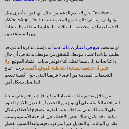
نحن لا نقدم الدعم من خلال أي قنوات أخرى مثل Facebook
وWhatsApp وTwitter والهاتف وما إلى ذلك. جميع المجتمعات
الاجتماعية لدينا مخصصة للمناقشة المجانية المتعلقة بالمنتجات
بين المستخدمين.
لو سمحت
ضع في اعتبارك ما ندعمه
أثناء إنشاء تذكرة الدعم. قد
نطلب بيانات اعتماد موقعك للتحقق من موقعك بدقة في أي حال
إذا كنا بحاجة إلى مساعدتك. أثناء توفير بيانات اعتماد الموقع،
ولا
تنس أن تحتفظ بنسخة احتياطية للموقع بأكمله
. يرجى اتباع
التعليمات المقدمة من أعضاء فريقنا الفني حول كيفية تقديم
التفاصيل بشكل آمن.
من خلال تقديم بيانات اعتماد الموقع، فإنك توافق على منحنا
الموافقة الكاملة على أي نوع من الفحص أو التعديل اللازم للعثور
على المشكلة على موقعك. عندما نقوم بتصحيح الأخطاء بشكل
مكثف، قد تكون هناك بعض الأخطاء في الواجهة الأمامية بسبب
فقدان البيانات أو التعديل غير المرغوب فيه. ولهذا السبب نفضل