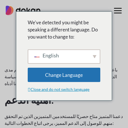
تخطى
إلى
المحتوى
We've detected you might be
speaking a different language. Do
سياسة الدعم
you want to change to:
English
باعتبارك أحد العملاء الكرام، من المهم بالنسبة لك أن تفهم مدى
Change Language
الدعم المتاح لك. لتزويدك بتوجيهات واضحة، قمنا بتحديد سياسة
الدعم الشامل الخاصة بنا أدناه.
Close and do not switch language
أهلية الدعم:
دعمنا المتميز متاح حصريًا للمستخدمين المتميزين الذين تم التحقق
منهم. للوصول إلى الدعم المميز، يرجى اتباع الخطوات التالية: