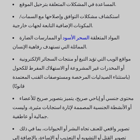
المساعدة في المشكلات المتعلقة بترحيل الموقع.
استكشاف مشكلات التوافق وإصلاحها مع السمات/
المكونات الإضافية التابعة لجهات خارجية.
المواد المتعلقة
السحر الأسود
أو الممارسات الضارة
المماثلة التي تستهدف رفاهية الإنسان.
مواقع الويب التي تؤيد التبغ أو منتجات السجائر الإلكترونية
أو المخدرات غير المشروعة أو الاستهلاك المفرط للكحول
(باستثناء الصيدليات المرخصة ومستوصفات القنب المعتمدة
قانونًا)
محتوى جنسي أو إباحي صريح، يتميز بتصوير صريح للأعضاء
أو الأنشطة الجنسية المصممة لإثارة استجابات مثيرة، وليست
جمالية أو عاطفية.
تصوير واقعي للعنف تجاه البشر أو الحيوانات، بما في ذلك
تصوير القتل أو التشويه أو التعذيب أو الإساءة، بالإضافة إلى