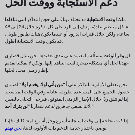
دعم الاستجابة ووقت الحل
ملكنا
وقت الاستجابة
قد تختلف بناءً على حجم التذاكر التي نتلقاها
بشكل منتظم. عادةً، نهدف إلى الرد على كل تذكرة خلال 24 إلى 48
ساعة، ولكن خلال فترات الذروة أو عندما يكون هناك طابور طويل،
قد يكون وقت الاستجابة أطول.
ال
وفر الوقت
مسألة ما تعتمد على مدى تعقيدها. نحن نبذل قصارى
جهدنا لحل أي مشكلة بمجرد لفت انتباهنا إليها، ولكن لا يمكننا تقديم
إطار زمني محدد لحلها.
نحن نعطي الأولوية للتذاكر على أ
"من يأتي اولا، يخدم اولا"
لضمان
حصول الجميع على المساعدة بطريقة عادلة وفي الوقت المناسب.
إذا لم تتلق ردًا خلال الإطار الزمني المتوقع، فيرجى التحلي بالصبر،
"لن يترك أحد."
لأننا نسعى جاهدين لدعم شعارنا
إذا كنت بحاجة إلى وقت استجابة أسرع وحل أسرع لمشكلتك، فإننا
.
نوصي باختيار خدمة الدعم ذات الأولوية لدينا،
نحن نهتم