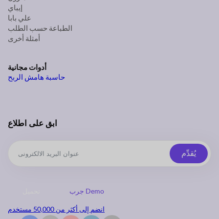
إيباي
علي بابا
الطباعة حسب الطلب
أمثلة أخرى
أدوات مجانية
حاسبة هامش الربح
ابق على اطلاع
يُقدِّم
جرب Demo
تحميل
انضم إلى أكثر من 50,000 مستخدم