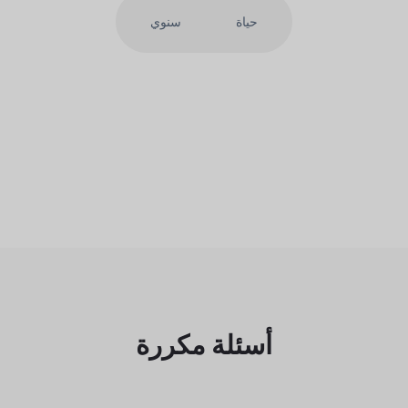
حياة
سنوي
أسئلة مكررة