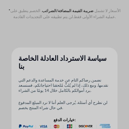
الأسعار لا تشمل
ضريبة القيمة المضافة/الضرائب
. الخصم ينطبق على
*
لن يتم تطبيقه على التجديدات القادمة.
عملية الشراء الأولى فقط.
سياسة الاسترداد العادلة الخاصة
بنا
نضمن رضاكم التام عن خدمة المساعدة والدعم التي
نقدمها. ومع ذلك، إذا لم يُلبِّ مُلحقنا احتياجاتكم، فسنسعد
برد أموالكم بالكامل خلال 14 يومًا من الشراء.
لن نطرح أي أسئلة. يُرجى العلم أننا لا نرد المبلغ المدفوع
في حال شراء المنتج بخصم.
خيارات الدفع: