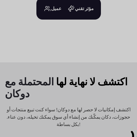
مؤثر تقني
عميل
اكتشف لا نهاية لها
المحتملة مع
دوكان
اكتشف إمكانيات لا حصر لها مع دوكان! سواء كنت تبيع منتجات أو
حجوزات، دكان
يمكّنك من إنشاء أي سوق يمكنك تخيله، دون عناء.
بكل بساطة!