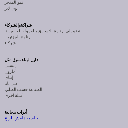
نمو المتجر
وي لابز
شراكة
والشركاء
انضم إلى برنامج التسويق بالعمولة الخاص بنا
برنامج المؤثرين
شركاء
دليل لبناء
سوق مثل
إيتسي
أمازون
إيباي
علي بابا
الطباعة حسب الطلب
أمثلة أخرى
أدوات مجانية
حاسبة هامش الربح