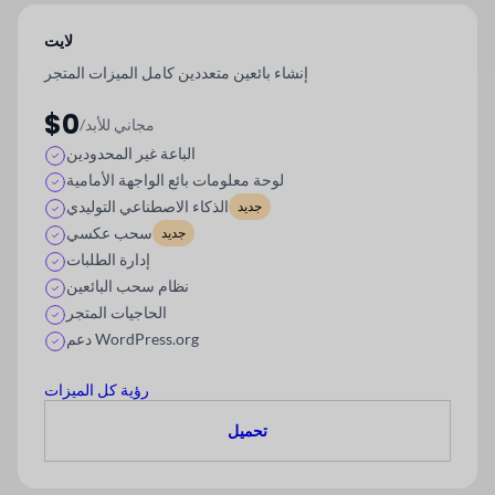
لايت
إنشاء بائعين متعددين كامل الميزات
المتجر
$0
/مجاني للأبد
الباعة غير المحدودين
لوحة معلومات بائع الواجهة الأمامية
الذكاء الاصطناعي التوليدي
جديد
سحب عكسي
جديد
إدارة الطلبات
نظام سحب البائعين
الحاجيات المتجر
دعم WordPress.org
رؤية كل الميزات
تحميل