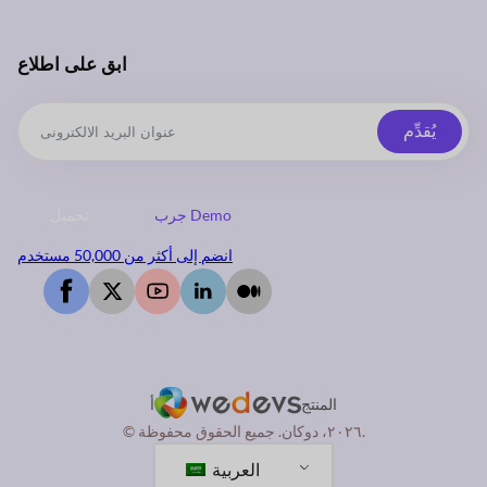
ابق على اطلاع
يُقدِّم
جرب Demo
تحميل
انضم إلى أكثر من 50,000 مستخدم
المنتج
أ
© ٢٠٢٦، دوكان. جميع الحقوق محفوظة.
العربية