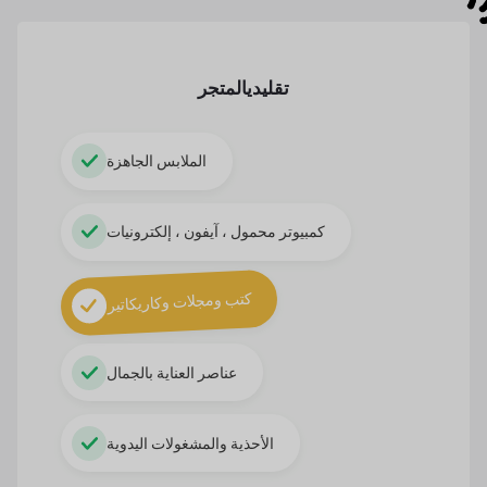
تقليدي
المتجر
الملابس الجاهزة
كمبيوتر محمول ، آيفون ، إلكترونيات
كتب ومجلات وكاريكاتير
عناصر العناية بالجمال
الأحذية والمشغولات اليدوية