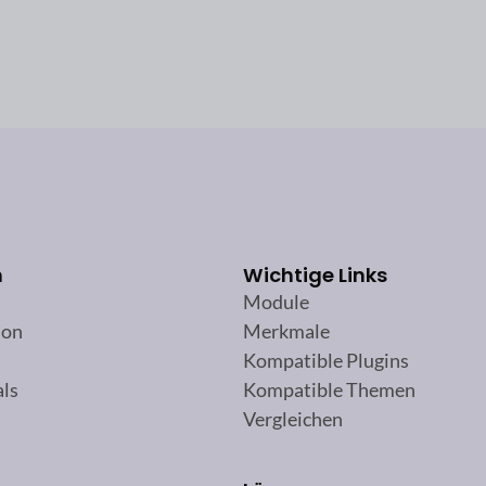
n
Wichtige Links
Module
ion
Merkmale
Kompatible Plugins
als
Kompatible Themen
Vergleichen