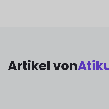
Artikel von
Atik