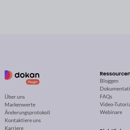
Ressource
Bloggen
Dokumentat
FAQs
Über uns
Video-Tutori
Markenwerte
Webinare
Änderungsprotokoll
Kontaktiere uns
Karriere