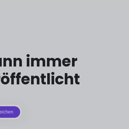
wann immer
öffentlicht
eichen