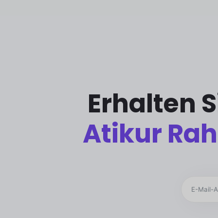
Erhalten 
Atikur R