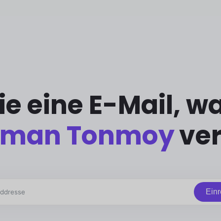
Sie eine E-Mail, 
ahman Tonmoy
ver
Einr