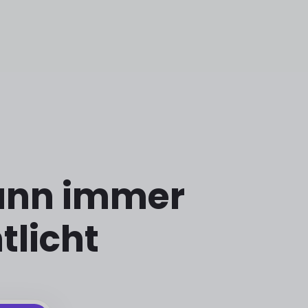
wann immer
tlicht