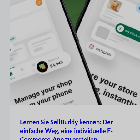
Lernen Sie SellBuddy kennen: Der
einfache Weg, eine individuelle E-
Commerce-App zu erstellen.