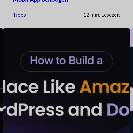
Tipps
12 min. Lesezeit