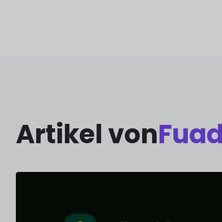
Artikel von
Fuad