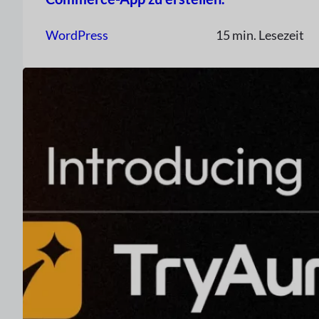
WordPress
15 min. Lesezeit