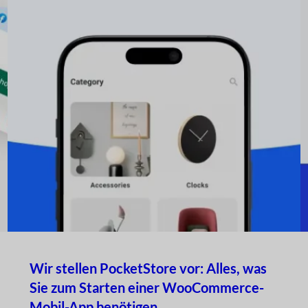
Wir stellen PocketStore vor: Alles, was
Sie zum Starten einer WooCommerce-
Mobil-App benötigen