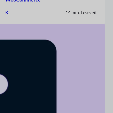
KI
14 min. Lesezeit