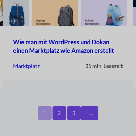
Wie man mit WordPress und Dokan
einen Marktplatz wie Amazon erstellt
Marktplatz
35 min. Lesezeit
1
2
3
→