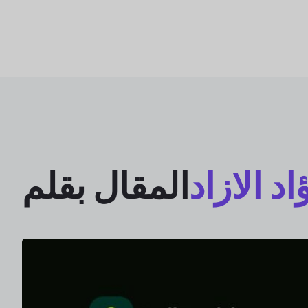
اد الازاد
المقال بقلم