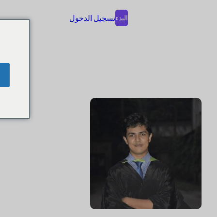
تسجيل الدخول
البدء