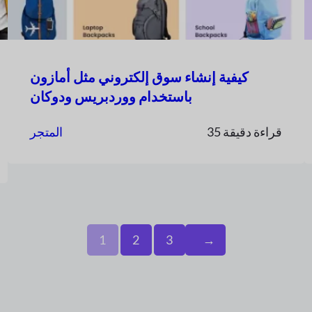
كيفية إنشاء سوق إلكتروني مثل أمازون
باستخدام ووردبريس ودوكان
35 قراءة دقيقة
المتجر
1
2
3
→