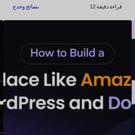
12 قراءة دقيقة
نصائح وخدع