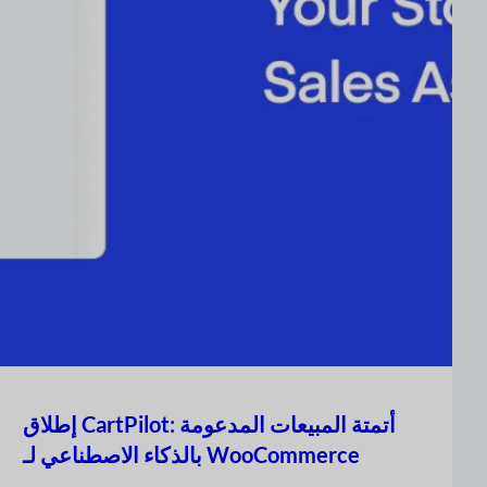
إطلاق CartPilot: أتمتة المبيعات المدعومة
بالذكاء الاصطناعي لـ WooCommerce