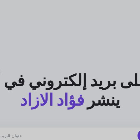
ى بريد إلكتروني في 
ينشر
فؤاد الازاد