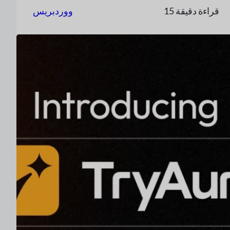
15 قراءة دقيقة
ووردبريس