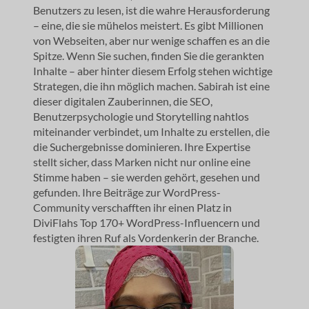
Benutzers zu lesen, ist die wahre Herausforderung
– eine, die sie mühelos meistert. Es gibt Millionen
von Webseiten, aber nur wenige schaffen es an die
Spitze. Wenn Sie suchen, finden Sie die gerankten
Inhalte – aber hinter diesem Erfolg stehen wichtige
Strategen, die ihn möglich machen. Sabirah ist eine
dieser digitalen Zauberinnen, die SEO,
Benutzerpsychologie und Storytelling nahtlos
miteinander verbindet, um Inhalte zu erstellen, die
die Suchergebnisse dominieren. Ihre Expertise
stellt sicher, dass Marken nicht nur online eine
Stimme haben – sie werden gehört, gesehen und
gefunden. Ihre Beiträge zur WordPress-
Community verschafften ihr einen Platz in
DiviFlahs Top 170+ WordPress-Influencern und
festigten ihren Ruf als Vordenkerin der Branche.