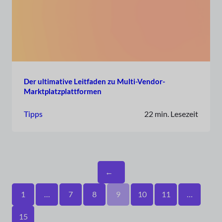
Der ultimative Leitfaden zu Multi-Vendor-
Marktplatzplattformen
Tipps
22 min. Lesezeit
←
1
…
7
8
9
10
11
…
15