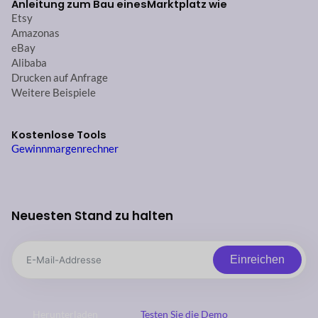
Anleitung zum Bau eines
Marktplatz wie
Etsy
Amazonas
eBay
Alibaba
Drucken auf Anfrage
Weitere Beispiele
Kostenlose Tools
Gewinnmargenrechner
Neuesten Stand zu halten
Einreichen
Herunterladen
Testen Sie die Demo