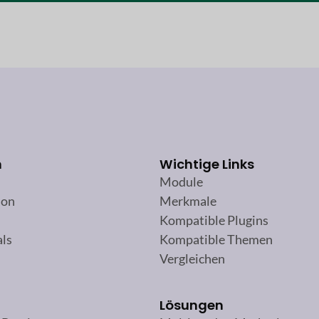
n
Wichtige Links
Module
ion
Merkmale
Kompatible Plugins
als
Kompatible Themen
Vergleichen
Lösungen