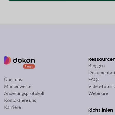
Ressource
Bloggen
Dokumentat
FAQs
Über uns
Video-Tutori
Markenwerte
Webinare
Änderungsprotokoll
Kontaktiere uns
Karriere
Richtlinien