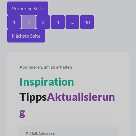
Vorherige Seite
1
2
3
4
…
48
Nächste Seite
Abonnieren, um zu erhalten
Inspiration
Tipps
Aktualisierun
g