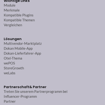
Wichtige Links
Module
Merkmale
Kompatible Plugins
Kompatible Themen
Vergleichen
Lösungen
Multivendor-Marktplatz
Dokan Mobile-App
Dokan-Lieferfahrer-App
Otel-Thema
wePOS
StoreGrowth
weLabs
Partnerschaft
& Partner
Treten Sie unserem Partnerprogramm bei
Influencer-Programm
Partner