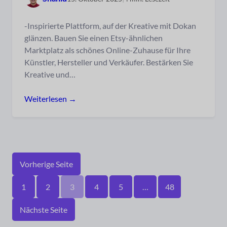
-Inspirierte Plattform, auf der Kreative mit Dokan
glänzen. Bauen Sie einen Etsy-ähnlichen
Marktplatz als schönes Online-Zuhause für Ihre
Künstler, Hersteller und Verkäufer. Bestärken Sie
Kreative und…
Weiterlesen →
Vorherige Seite
1
2
3
4
5
…
48
Nächste Seite