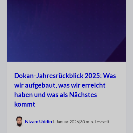
Dokan-Jahresrückblick 2025: Was
wir aufgebaut, was wir erreicht
haben und was als Nächstes
kommt
Nizam Uddin
1. Januar 2026
|
30 min. Lesezeit