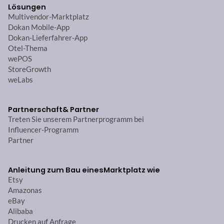
Lösungen
Multivendor-Marktplatz
Dokan Mobile-App
Dokan-Lieferfahrer-App
Otel-Thema
wePOS
StoreGrowth
weLabs
Partnerschaft
& Partner
Treten Sie unserem Partnerprogramm bei
Influencer-Programm
Partner
Anleitung zum Bau eines
Marktplatz wie
Etsy
Amazonas
eBay
Alibaba
Drucken auf Anfrage