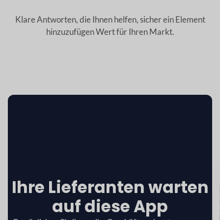
Klare Antworten, die Ihnen helfen, sicher ein Element
hinzuzufügen
Wert für Ihren Markt.
Ihre Lieferanten warten
GU
auf
diese App