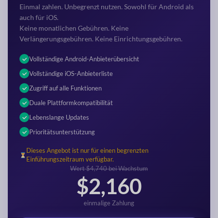
Einmal zahlen. Unbegrenzt nutzen. Sowohl für Android als
auch für iOS.
Keine monatlichen Gebühren. Keine
Verlängerungsgebühren. Keine Einrichtungsgebühren.
Vollständige Android-Anbieterübersicht
Vollständige iOS-Anbieterliste
Zugriff auf alle Funktionen
Duale Plattformkompatibilität
Lebenslange Updates
Prioritätsunterstützung
Dieses Angebot ist nur für einen begrenzten
Einführungszeitraum verfügbar.
Wert $4,740 bei Wachstum
$2,160
einmalige Zahlung