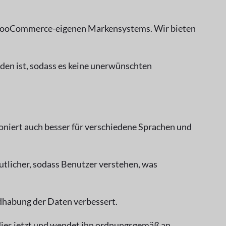
s WooCommerce-eigenen Markensystems. Wir bieten
den ist, sodass es keine unerwünschten
tioniert auch besser für verschiedene Sprachen und
utlicher, sodass Benutzer verstehen, was
dhabung der Daten verbessert.
ies jetzt und wendet ihn ordnungsgemäß an.