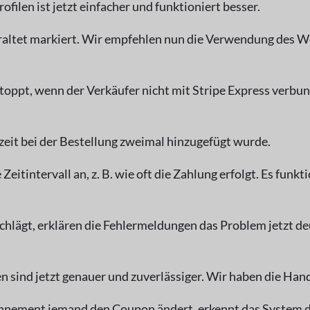
ilen ist jetzt einfacher und funktioniert besser.
eraltet markiert. Wir empfehlen nun die Verwendung de
oppt, wenn der Verkäufer nicht mit Stripe Express verbun
zeit bei der Bestellung zweimal hinzugefügt wurde.
eitintervall an, z. B. wie oft die Zahlung erfolgt. Es funk
hlägt, erklären die Fehlermeldungen das Problem jetzt de
sind jetzt genauer und zuverlässiger. Wir haben die Han
nnement jemand den Coupon ändert, erkennt das System d