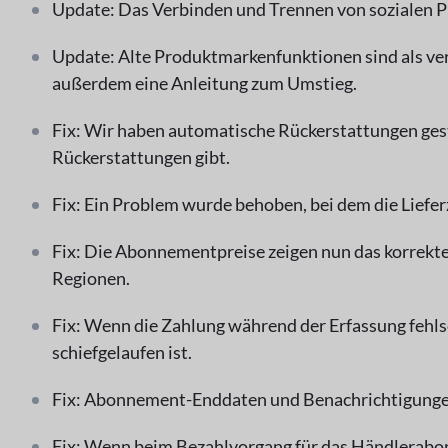
Update: Das Verbinden und Trennen von sozialen Prof
Update: Alte Produktmarkenfunktionen sind als v
außerdem eine Anleitung zum Umstieg.
Fix: Wir haben automatische Rückerstattungen gest
Rückerstattungen gibt.
Fix: Ein Problem wurde behoben, bei dem die Liefer
Fix: Die Abonnementpreise zeigen nun das korrekte Z
Regionen.
Fix: Wenn die Zahlung während der Erfassung fehlsc
schiefgelaufen ist.
Fix: Abonnement-Enddaten und Benachrichtigungen 
Fix: Wenn beim Bezahlvorgang für das Händlerabo