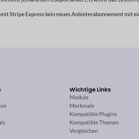
mit Stripe Express kein neues Anbieterabonnement mit ei
n
Wichtige Links
Module
ion
Merkmale
Kompatible Plugins
als
Kompatible Themen
Vergleichen