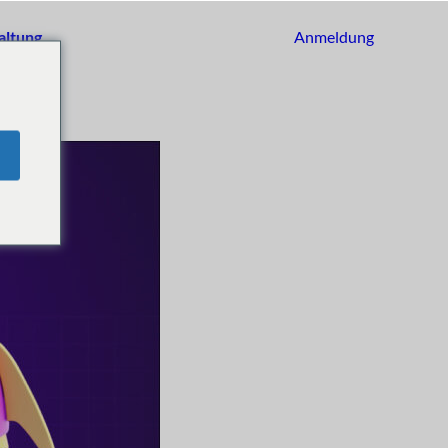
altung
Anmeldung
Loslegen