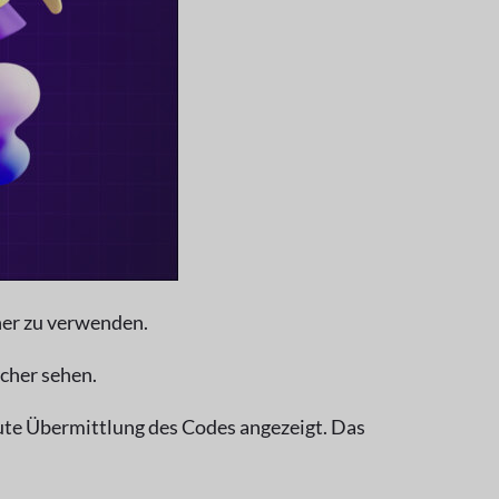
her zu verwenden.
icher sehen.
ute Übermittlung des Codes angezeigt. Das