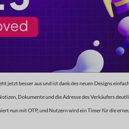
ht jetzt besser aus und ist dank des neuen Designs einfac
 Notizen, Dokumente und die Adresse des Verkäufers deutl
ert nun mit OTP, und Nutzern wird ein Timer für die erne