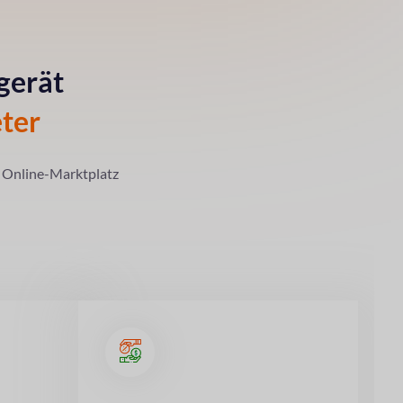
gerät
ter
en Online-Marktplatz