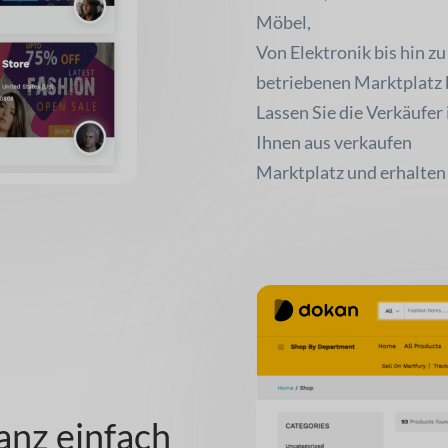
Möbel,
Von Elektronik bis hin z
betriebenen Marktplatz 
Lassen Sie die Verkäufer
Ihnen aus verkaufen
Marktplatz und erhalten 
nz einfach