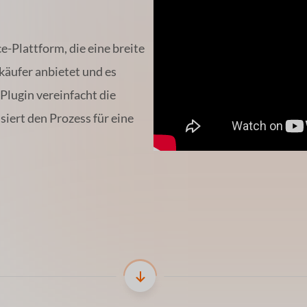
Plattform, die eine breite
äufer anbietet und es
lugin vereinfacht die
siert den Prozess für eine