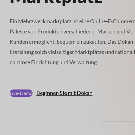
Ein Mehrzweckmarktplatz ist eine Online-E-Commerce-
Palette von Produkten verschiedener Marken und Verk
Kunden ermöglicht, bequem einzukaufen. Das Dokan-P
Erstellung solch vielseitiger Marktplätze und rationali
nahtlose Einrichtung und Verwaltung.
Beginnen Sie mit Dokan
Live-Demo