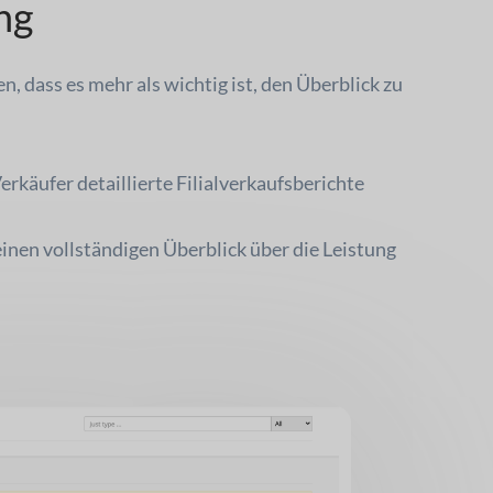
ng
n, dass es mehr als wichtig ist, den Überblick zu
rkäufer detaillierte Filialverkaufsberichte
nen vollständigen Überblick über die Leistung