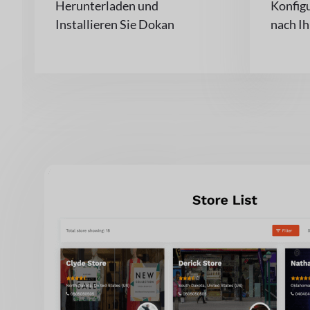
Herunterladen und
Konfig
Installieren Sie Dokan
nach I