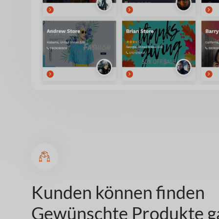
Kunden können finden
Gewünschte Produkte ga