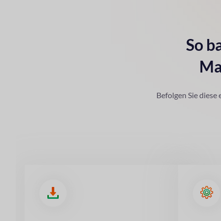
So b
Ma
Befolgen Sie diese 