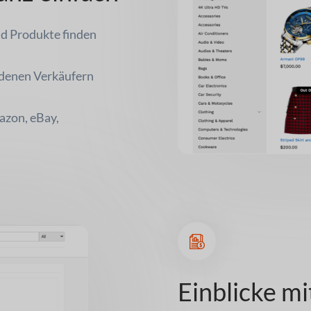
d Produkte finden
edenen Verkäufern
azon, eBay,
Einblicke mi