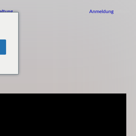
altung
Anmeldung
Loslegen