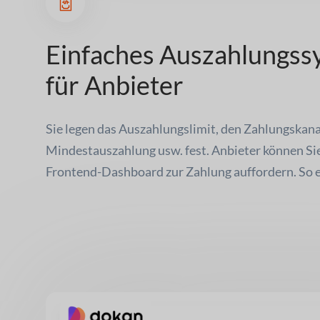
Einfaches Auszahlungss
für Anbieter
Sie legen das Auszahlungslimit, den Zahlungskanal
Mindestauszahlung usw. fest. Anbieter können Sie
Frontend-Dashboard zur Zahlung auffordern. So ei