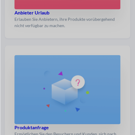
Anbieter Urlaub
Erlauben Sie Anbietern, ihre Produkte vorübergehend
nicht verfügbar zu machen.
Produktanfrage
Ermöglichen Sie den Besuchern und Kunden, sich nach