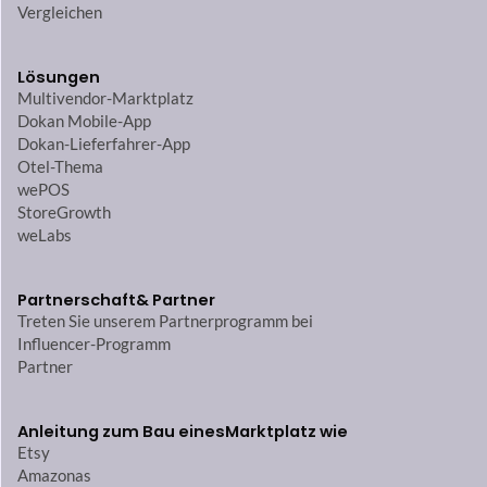
Vergleichen
Lösungen
Multivendor-Marktplatz
Dokan Mobile-App
Dokan-Lieferfahrer-App
Otel-Thema
wePOS
StoreGrowth
weLabs
Partnerschaft
& Partner
Treten Sie unserem Partnerprogramm bei
Influencer-Programm
Partner
Anleitung zum Bau eines
Marktplatz wie
Etsy
Amazonas